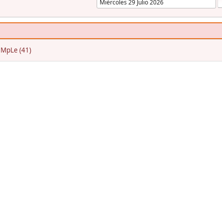
eMpLe (41)