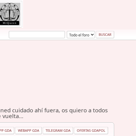
ned cuidado ahí fuera, os quiero a todos
 vuelta...
PP GDA
WEBAPP GDA
TELEGRAM GDA
OFERTAS GDAPOL