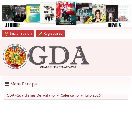
Iniciar sesión
Registrarse
Menú Principal
GDA.-Guardianes Del Asfalto
Calendario
Julio 2026
►
►