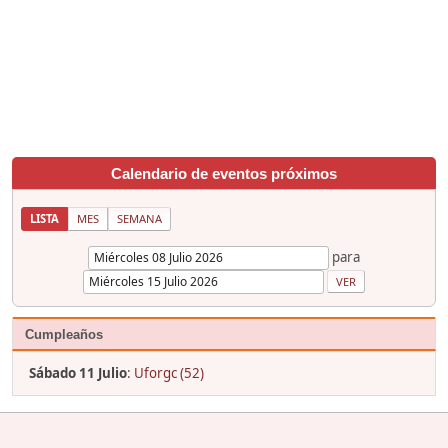
Calendario de eventos próximos
LISTA
MES
SEMANA
para
Cumpleaños
Sábado 11 Julio
:
Uforgc (52)