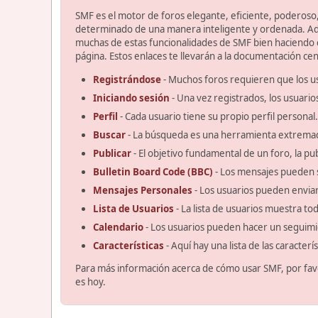
SMF es el motor de foros elegante, eficiente, poderoso, 
determinado de una manera inteligente y ordenada. Ad
muchas de estas funcionalidades de SMF bien haciendo cl
página. Estos enlaces te llevarán a la documentación cent
Registrándose
- Muchos foros requieren que los u
Iniciando sesión
- Una vez registrados, los usuario
Perfil
- Cada usuario tiene su propio perfil personal.
Buscar
- La búsqueda es una herramienta extremad
Publicar
- El objetivo fundamental de un foro, la pu
Bulletin Board Code (BBC)
- Los mensajes pueden 
Mensajes Personales
- Los usuarios pueden enviar
Lista de Usuarios
- La lista de usuarios muestra t
Calendario
- Los usuarios pueden hacer un seguimi
Características
- Aquí hay una lista de las caracter
Para más información acerca de cómo usar SMF, por fav
es hoy.