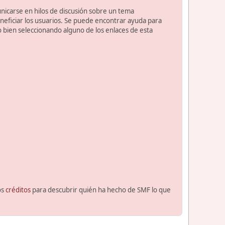
unicarse en hilos de discusión sobre un tema
ficiar los usuarios. Se puede encontrar ayuda para
o bien seleccionando alguno de los enlaces de esta
os
créditos
para descubrir quién ha hecho de SMF lo que