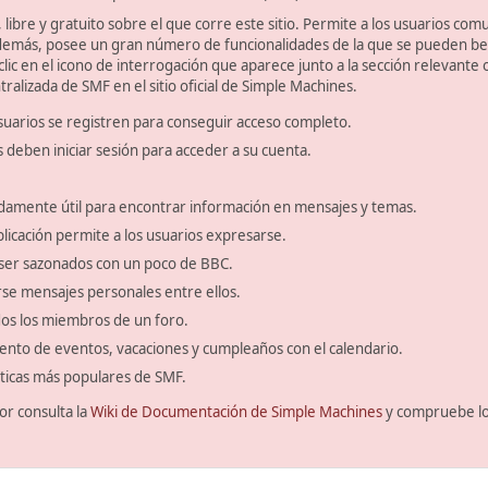
libre y gratuito sobre el que corre este sitio. Permite a los usuarios com
emás, posee un gran número de funcionalidades de la que se pueden bene
ic en el icono de interrogación que aparece junto a la sección relevante 
ralizada de SMF en el sitio oficial de Simple Machines.
suarios se registren para conseguir acceso completo.
s deben iniciar sesión para acceder a su cuenta.
amente útil para encontrar información en mensajes y temas.
blicación permite a los usuarios expresarse.
ser sazonados con un poco de BBC.
se mensajes personales entre ellos.
odos los miembros de un foro.
ento de eventos, vacaciones y cumpleaños con el calendario.
ísticas más populares de SMF.
or consulta la
Wiki de Documentación de Simple Machines
y compruebe l