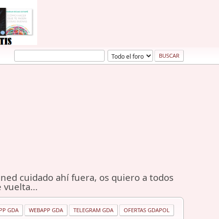
ned cuidado ahí fuera, os quiero a todos
 vuelta...
PP GDA
WEBAPP GDA
TELEGRAM GDA
OFERTAS GDAPOL