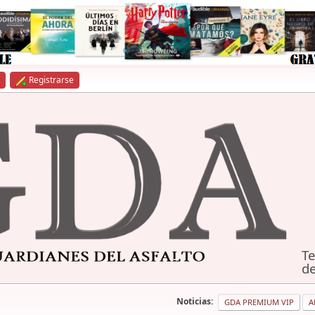
Registrarse
Te
de
Noticias:
GDA PREMIUM VIP
A