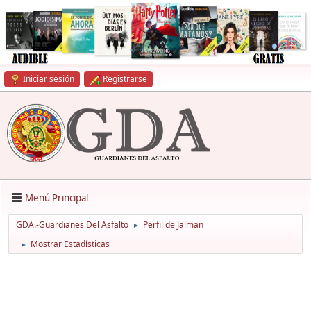
Iniciar sesión
Registrarse
Menú Principal
GDA.-Guardianes Del Asfalto
Perfil de Jalman
►
Mostrar Estadísticas
►