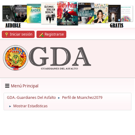
Iniciar sesión
Registrarse
Menú Principal
GDA.-Guardianes Del Asfalto
Perfil de Msanchez2079
►
Mostrar Estadísticas
►