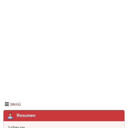
Menú
Resumen
Jalman