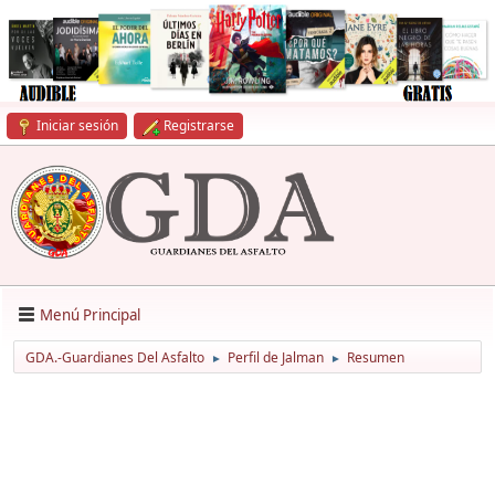
Iniciar sesión
Registrarse
Menú Principal
GDA.-Guardianes Del Asfalto
Perfil de Jalman
Resumen
►
►