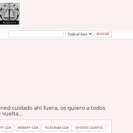
ned cuidado ahí fuera, os quiero a todos
 vuelta...
PP GDA
WEBAPP GDA
TELEGRAM GDA
OFERTAS GDAPOL