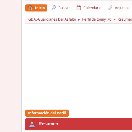
Inicio
Buscar
Calendario
Adjuntos
GDA.-Guardianes Del Asfalto
Perfil de tonny_70
Resume
►
►
Información del Perfil
Resumen