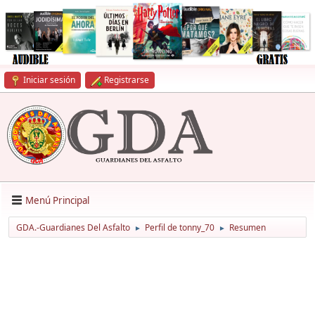
Iniciar sesión
Registrarse
Menú Principal
GDA.-Guardianes Del Asfalto
Perfil de tonny_70
Resumen
►
►