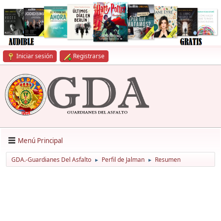
Iniciar sesión
Registrarse
Menú Principal
GDA.-Guardianes Del Asfalto
Perfil de Jalman
Resumen
►
►