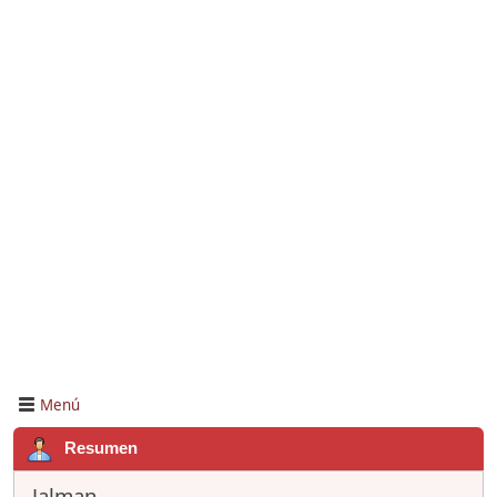
Menú
Resumen
Jalman