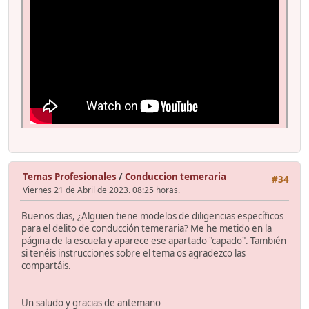
Temas Profesionales
/
Conduccion temeraria
#34
Viernes 21 de Abril de 2023. 08:25 horas.
Buenos dias, ¿Alguien tiene modelos de diligencias específicos
para el delito de conducción temeraria? Me he metido en la
página de la escuela y aparece ese apartado "capado". También
si tenéis instrucciones sobre el tema os agradezco las
compartáis.
Un saludo y gracias de antemano