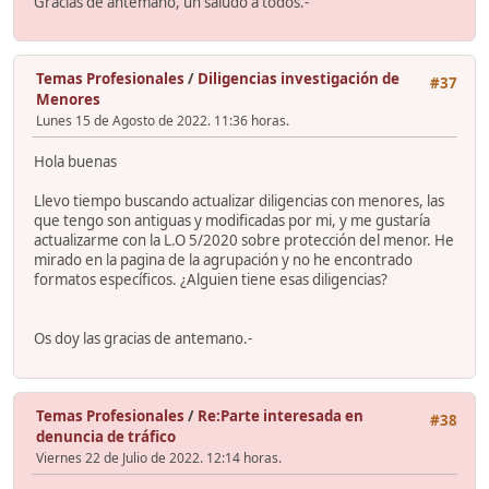
Gracias de antemano, un saludo a todos.-
Temas Profesionales
/
Diligencias investigación de
#37
Menores
Lunes 15 de Agosto de 2022. 11:36 horas.
Hola buenas
Llevo tiempo buscando actualizar diligencias con menores, las
que tengo son antiguas y modificadas por mi, y me gustaría
actualizarme con la L.O 5/2020 sobre protección del menor. He
mirado en la pagina de la agrupación y no he encontrado
formatos específicos. ¿Alguien tiene esas diligencias?
Os doy las gracias de antemano.-
Temas Profesionales
/
Re:Parte interesada en
#38
denuncia de tráfico
Viernes 22 de Julio de 2022. 12:14 horas.