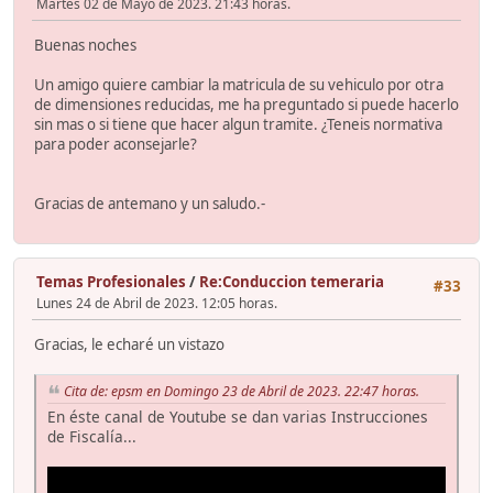
Martes 02 de Mayo de 2023. 21:43 horas.
Buenas noches
Un amigo quiere cambiar la matricula de su vehiculo por otra
de dimensiones reducidas, me ha preguntado si puede hacerlo
sin mas o si tiene que hacer algun tramite. ¿Teneis normativa
para poder aconsejarle?
Gracias de antemano y un saludo.-
Temas Profesionales
/
Re:Conduccion temeraria
#33
Lunes 24 de Abril de 2023. 12:05 horas.
Gracias, le echaré un vistazo
Cita de: epsm en Domingo 23 de Abril de 2023. 22:47 horas.
En éste canal de Youtube se dan varias Instrucciones
de Fiscalía...