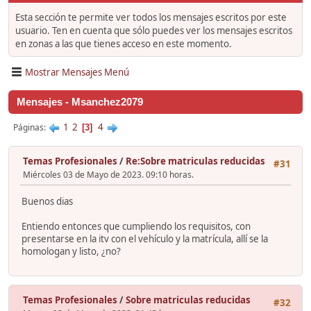
Esta sección te permite ver todos los mensajes escritos por este
usuario. Ten en cuenta que sólo puedes ver los mensajes escritos
en zonas a las que tienes acceso en este momento.
Mostrar Mensajes Menú
Mensajes - Msanchez2079
1
2
4
Páginas
3
Temas Profesionales
/
Re:Sobre matriculas reducidas
#31
Miércoles 03 de Mayo de 2023. 09:10 horas.
Buenos dias
Entiendo entonces que cumpliendo los requisitos, con
presentarse en la itv con el vehículo y la matrícula, allí se la
homologan y listo, ¿no?
Temas Profesionales
/
Sobre matriculas reducidas
#32