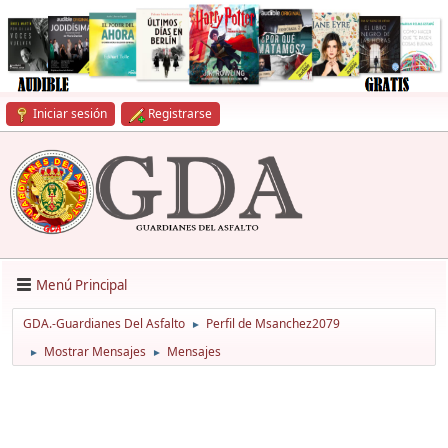
Iniciar sesión
Registrarse
Menú Principal
GDA.-Guardianes Del Asfalto
Perfil de Msanchez2079
►
Mostrar Mensajes
Mensajes
►
►