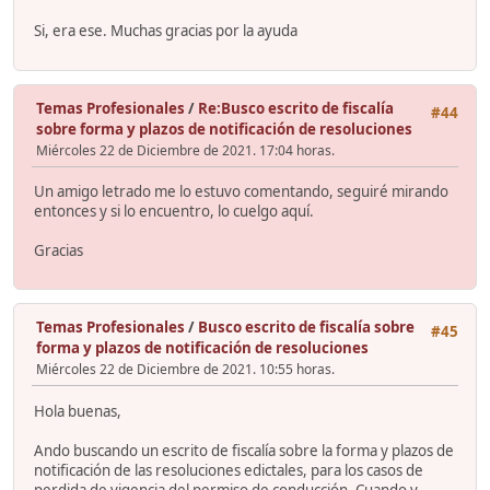
Si, era ese. Muchas gracias por la ayuda
Temas Profesionales
/
Re:Busco escrito de fiscalía
#44
sobre forma y plazos de notificación de resoluciones
Miércoles 22 de Diciembre de 2021. 17:04 horas.
Un amigo letrado me lo estuvo comentando, seguiré mirando
entonces y si lo encuentro, lo cuelgo aquí.
Gracias
Temas Profesionales
/
Busco escrito de fiscalía sobre
#45
forma y plazos de notificación de resoluciones
Miércoles 22 de Diciembre de 2021. 10:55 horas.
Hola buenas,
Ando buscando un escrito de fiscalía sobre la forma y plazos de
notificación de las resoluciones edictales, para los casos de
perdida de vigencia del permiso de conducción. Cuando y