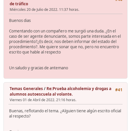
de tráfico
Miércoles 20 de Julio de 2022. 11:37 horas.
Buenos dias
Comentando con un compañero me surgió una duda. ¿En el
caso de ser agente denunciante, somos parte interesada en el
procedimiento?¿Es decir, nos deben informar del estado del
procedimiento?. Me quiere sonar que no, pero no encuentro
escrito que hable al respecto
Un saludo y gracias de antemano
Temas Generales
/
Re:Prueba alcoholemia y drogas a
#41
alumnos autoescuela al volante.
Viernes 01 de Abril de 2022. 21:16 horas.
Buenas, reflotando el tema. ¿Alguien tiene algún escrito oficial
al respecto?