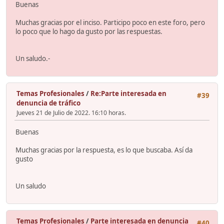
Buenas
Muchas gracias por el inciso. Participo poco en este foro, pero
lo poco que lo hago da gusto por las respuestas.
Un saludo.-
Temas Profesionales
/
Re:Parte interesada en
#39
denuncia de tráfico
Jueves 21 de Julio de 2022. 16:10 horas.
Buenas
Muchas gracias por la respuesta, es lo que buscaba. Así da
gusto
Un saludo
Temas Profesionales
/
Parte interesada en denuncia
#40