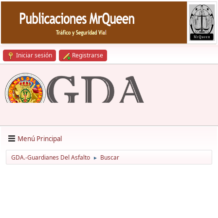
Iniciar sesión
Registrarse
Menú Principal
GDA.-Guardianes Del Asfalto
Buscar
►