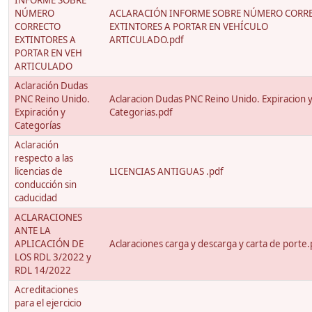
INFORME SOBRE
NÚMERO
ACLARACIÓN INFORME SOBRE NÚMERO CORR
CORRECTO
EXTINTORES A PORTAR EN VEHÍCULO
EXTINTORES A
ARTICULADO.pdf
PORTAR EN VEH
ARTICULADO
Aclaración Dudas
PNC Reino Unido.
Aclaracion Dudas PNC Reino Unido. Expiracion 
Expiración y
Categorias.pdf
Categorías
Aclaración
respecto a las
licencias de
LICENCIAS ANTIGUAS .pdf
conducción sin
caducidad
ACLARACIONES
ANTE LA
APLICACIÓN DE
Aclaraciones carga y descarga y carta de porte.
LOS RDL 3/2022 y
RDL 14/2022
Acreditaciones
para el ejercicio