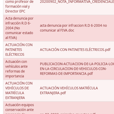
como profesor de
20200902_NOTA_INFORMATIVA_CREDENCIALES
formación vial y
Director EPC
Acta denuncia por
infracción R.D 6-
acta denuncia por infraccion R.D 6-2004 no
2004 (No
comunicar al FIVA.doc
comunicar estado
al FIVA)
ACTUACIÓN CON
PATINETES
ACTUACIÓN CON PATINETES ELÉCTRICOS.pdf
ELÉCTRICOS
Actuación con
PUBLICACION-ACTUACION-DE-LA-POLICIA-LO
vehículos ante
EN-LA-CIRCULACION-DE-VEHICULOS-CON-
reformas de
REFORMAS-DE-IMPORTANCIA.pdf
importancia
ACTUACIÓN CON
VEHÍCULOS DE
ACTUACIÓN VEHÍCULOS MATRÍCULA
MATRÍCULA
EXTRANJERA.pdf
EXTRANJERA
Actuación equipos
conservación ante