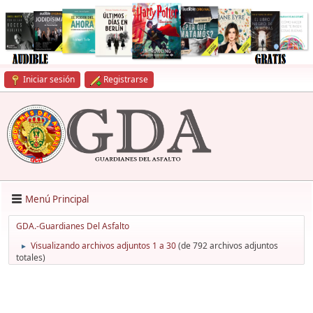
Iniciar sesión
Registrarse
Menú Principal
GDA.-Guardianes Del Asfalto
Visualizando archivos adjuntos 1 a 30
(de 792 archivos adjuntos
►
totales)