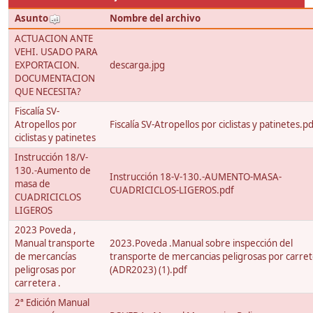
Asunto
Nombre del archivo
ACTUACION ANTE
VEHI. USADO PARA
EXPORTACION.
descarga.jpg
DOCUMENTACION
QUE NECESITA?
Fiscalía SV-
Atropellos por
Fiscalía SV-Atropellos por ciclistas y patinetes.p
ciclistas y patinetes
Instrucción 18/V-
130.-Aumento de
Instrucción 18-V-130.-AUMENTO-MASA-
masa de
CUADRICICLOS-LIGEROS.pdf
CUADRICICLOS
LIGEROS
2023 Poveda ,
Manual transporte
2023.Poveda .Manual sobre inspección del
de mercancías
transporte de mercancias peligrosas por carre
peligrosas por
(ADR2023) (1).pdf
carretera .
2ª Edición Manual