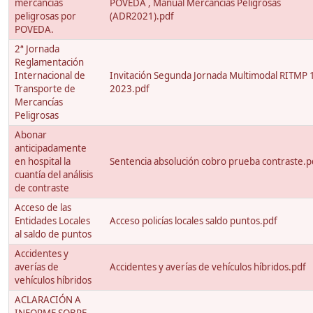
mercancías
POVEDA , Manual Mercancias Peligrosas
peligrosas por
(ADR2021).pdf
POVEDA.
2ª Jornada
Reglamentación
Internacional de
Invitación Segunda Jornada Multimodal RITMP 1
Transporte de
2023.pdf
Mercancías
Peligrosas
Abonar
anticipadamente
en hospital la
Sentencia absolución cobro prueba contraste.p
cuantía del análisis
de contraste
Acceso de las
Entidades Locales
Acceso policías locales saldo puntos.pdf
al saldo de puntos
Accidentes y
averías de
Accidentes y averías de vehículos híbridos.pdf
vehículos híbridos
ACLARACIÓN A