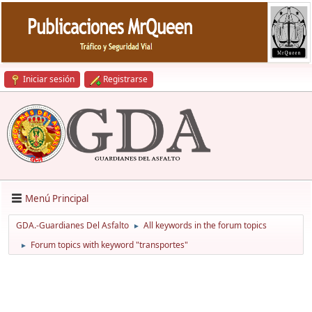
Iniciar sesión
Registrarse
Menú Principal
GDA.-Guardianes Del Asfalto
All keywords in the forum topics
►
Forum topics with keyword "transportes"
►