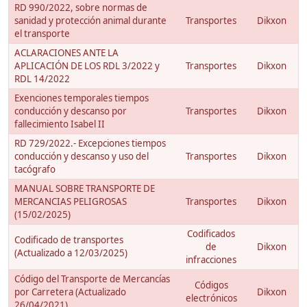
RD 990/2022, sobre normas de
sanidad y protección animal durante
Transportes
Dikxon
el transporte
ACLARACIONES ANTE LA
APLICACIÓN DE LOS RDL 3/2022 y
Transportes
Dikxon
RDL 14/2022
Exenciones temporales tiempos
conducción y descanso por
Transportes
Dikxon
fallecimiento Isabel II
RD 729/2022.- Excepciones tiempos
conducción y descanso y uso del
Transportes
Dikxon
tacógrafo
MANUAL SOBRE TRANSPORTE DE
MERCANCIAS PELIGROSAS
Transportes
Dikxon
(15/02/2025)
Codificados
Codificado de transportes
de
Dikxon
(Actualizado a 12/03/2025)
infracciones
Código del Transporte de Mercancías
Códigos
por Carretera (Actualizado
Dikxon
electrónicos
26/04/2021)