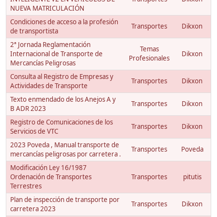
NUEVA MATRICULACIÓN
Condiciones de acceso a la profesión
Transportes
Dikxon
de transportista
2ª Jornada Reglamentación
Temas
Internacional de Transporte de
Dikxon
Profesionales
Mercancías Peligrosas
Consulta al Registro de Empresas y
Transportes
Dikxon
Actividades de Transporte
Texto enmendado de los Anejos A y
Transportes
Dikxon
B ADR 2023
Registro de Comunicaciones de los
Transportes
Dikxon
Servicios de VTC
2023 Poveda , Manual transporte de
Transportes
Poveda
mercancías peligrosas por carretera .
Modificación Ley 16/1987
Ordenación de Transportes
Transportes
pitutis
Terrestres
Plan de inspección de transporte por
Transportes
Dikxon
carretera 2023