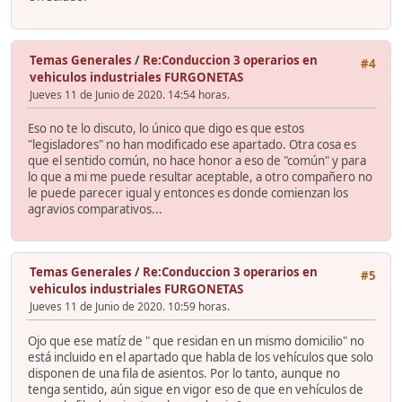
Temas Generales
/
Re:Conduccion 3 operarios en
#4
vehiculos industriales FURGONETAS
Jueves 11 de Junio de 2020. 14:54 horas.
Eso no te lo discuto, lo único que digo es que estos
"legisladores" no han modificado ese apartado. Otra cosa es
que el sentido común, no hace honor a eso de "común" y para
lo que a mi me puede resultar aceptable, a otro compañero no
le puede parecer igual y entonces es donde comienzan los
agravios comparativos...
Temas Generales
/
Re:Conduccion 3 operarios en
#5
vehiculos industriales FURGONETAS
Jueves 11 de Junio de 2020. 10:59 horas.
Ojo que ese matíz de " que residan en un mismo domicilio" no
está incluido en el apartado que habla de los vehículos que solo
disponen de una fila de asientos. Por lo tanto, aunque no
tenga sentido, aún sigue en vigor eso de que en vehículos de