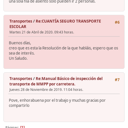
una sola fila de asiento solo pueden ir 2 personas.
Transportes
/
Re:CUANTÍA SEGURO TRANSPORTE
#6
ESCOLAR
Martes 21 de Abril de 2020. 09:43 horas.
Buenos días,
creo que es esta la Resolución de la que habláis, espero que os
sea de interés.
Un Saludo.
Transportes
/
Re:Manual Básico de inspección del
#7
transporte de MMPP por carretera.
Jueves 28 de Noviembre de 2019. 11:04 horas.
Pove, enhorabuena por el trabajo y muchas gracias por
compartirlo
Páginas
1