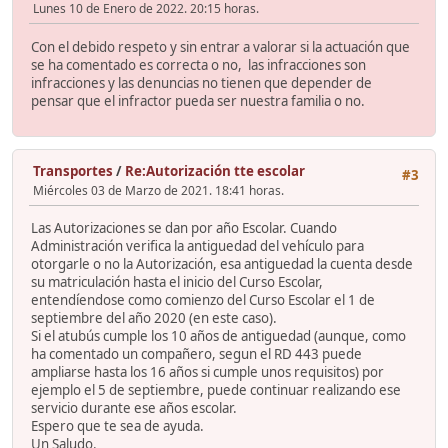
Lunes 10 de Enero de 2022. 20:15 horas.
Con el debido respeto y sin entrar a valorar si la actuación que
se ha comentado es correcta o no, las infracciones son
infracciones y las denuncias no tienen que depender de
pensar que el infractor pueda ser nuestra familia o no.
Transportes
/
Re:Autorización tte escolar
#3
Miércoles 03 de Marzo de 2021. 18:41 horas.
Las Autorizaciones se dan por año Escolar. Cuando
Administración verifica la antiguedad del vehículo para
otorgarle o no la Autorización, esa antiguedad la cuenta desde
su matriculación hasta el inicio del Curso Escolar,
entendíendose como comienzo del Curso Escolar el 1 de
septiembre del año 2020 (en este caso).
Si el atubús cumple los 10 años de antiguedad (aunque, como
ha comentado un compañero, segun el RD 443 puede
ampliarse hasta los 16 años si cumple unos requisitos) por
ejemplo el 5 de septiembre, puede continuar realizando ese
servicio durante ese años escolar.
Espero que te sea de ayuda.
Un Saludo.