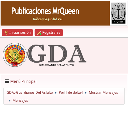
Iniciar sesión
Registrarse
Menú Principal
GDA.-Guardianes Del Asfalto
Perfil de delta4
Mostrar Mensajes
►
►
Mensajes
►