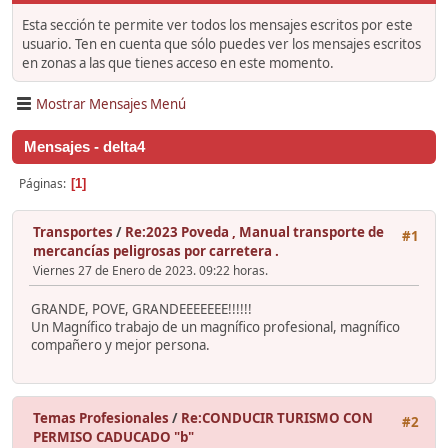
Esta sección te permite ver todos los mensajes escritos por este
usuario. Ten en cuenta que sólo puedes ver los mensajes escritos
en zonas a las que tienes acceso en este momento.
Mostrar Mensajes Menú
Mensajes - delta4
Páginas
1
Transportes
/
Re:2023 Poveda , Manual transporte de
#1
mercancías peligrosas por carretera .
Viernes 27 de Enero de 2023. 09:22 horas.
GRANDE, POVE, GRANDEEEEEEE!!!!!!
Un Magnífico trabajo de un magnífico profesional, magnífico
compañero y mejor persona.
Temas Profesionales
/
Re:CONDUCIR TURISMO CON
#2
PERMISO CADUCADO "b"