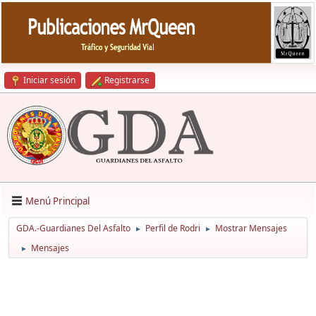
Iniciar sesión
Registrarse
Menú Principal
GDA.-Guardianes Del Asfalto
Perfil de Rodri
Mostrar Mensajes
►
►
Mensajes
►