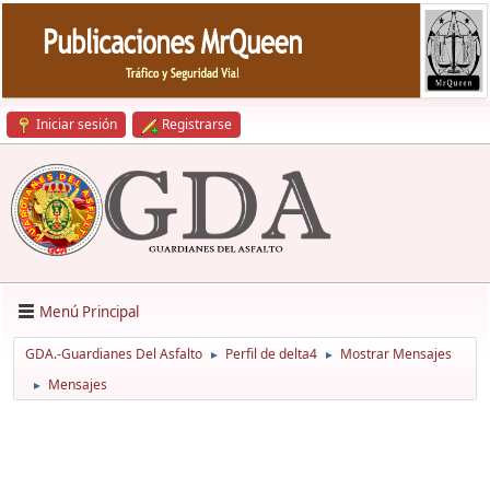
Iniciar sesión
Registrarse
Menú Principal
GDA.-Guardianes Del Asfalto
Perfil de delta4
Mostrar Mensajes
►
►
Mensajes
►