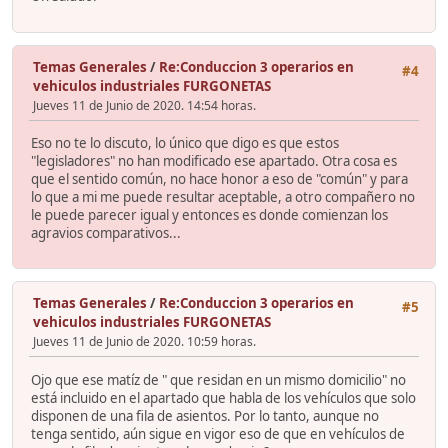
Temas Generales
/
Re:Conduccion 3 operarios en
#4
vehiculos industriales FURGONETAS
Jueves 11 de Junio de 2020. 14:54 horas.
Eso no te lo discuto, lo único que digo es que estos
"legisladores" no han modificado ese apartado. Otra cosa es
que el sentido común, no hace honor a eso de "común" y para
lo que a mi me puede resultar aceptable, a otro compañero no
le puede parecer igual y entonces es donde comienzan los
agravios comparativos...
Temas Generales
/
Re:Conduccion 3 operarios en
#5
vehiculos industriales FURGONETAS
Jueves 11 de Junio de 2020. 10:59 horas.
Ojo que ese matíz de " que residan en un mismo domicilio" no
está incluido en el apartado que habla de los vehículos que solo
disponen de una fila de asientos. Por lo tanto, aunque no
tenga sentido, aún sigue en vigor eso de que en vehículos de