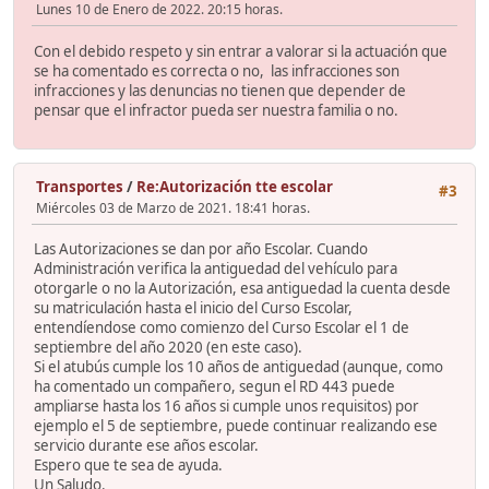
Lunes 10 de Enero de 2022. 20:15 horas.
Con el debido respeto y sin entrar a valorar si la actuación que
se ha comentado es correcta o no, las infracciones son
infracciones y las denuncias no tienen que depender de
pensar que el infractor pueda ser nuestra familia o no.
Transportes
/
Re:Autorización tte escolar
#3
Miércoles 03 de Marzo de 2021. 18:41 horas.
Las Autorizaciones se dan por año Escolar. Cuando
Administración verifica la antiguedad del vehículo para
otorgarle o no la Autorización, esa antiguedad la cuenta desde
su matriculación hasta el inicio del Curso Escolar,
entendíendose como comienzo del Curso Escolar el 1 de
septiembre del año 2020 (en este caso).
Si el atubús cumple los 10 años de antiguedad (aunque, como
ha comentado un compañero, segun el RD 443 puede
ampliarse hasta los 16 años si cumple unos requisitos) por
ejemplo el 5 de septiembre, puede continuar realizando ese
servicio durante ese años escolar.
Espero que te sea de ayuda.
Un Saludo.