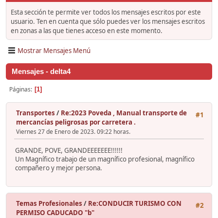
Esta sección te permite ver todos los mensajes escritos por este
usuario. Ten en cuenta que sólo puedes ver los mensajes escritos
en zonas a las que tienes acceso en este momento.
Mostrar Mensajes Menú
Mensajes - delta4
Páginas
1
Transportes
/
Re:2023 Poveda , Manual transporte de
#1
mercancías peligrosas por carretera .
Viernes 27 de Enero de 2023. 09:22 horas.
GRANDE, POVE, GRANDEEEEEEE!!!!!!
Un Magnífico trabajo de un magnífico profesional, magnífico
compañero y mejor persona.
Temas Profesionales
/
Re:CONDUCIR TURISMO CON
#2
PERMISO CADUCADO "b"