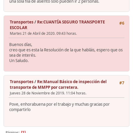
una sola fila de asiento solo pueden ir 2 personas.
Transportes
/
Re:CUANTÍA SEGURO TRANSPORTE
#6
ESCOLAR
Martes 21 de Abril de 2020. 09:43 horas.
Buenos días,
creo que es esta la Resolución de la que habláis, espero que os
sea de interés.
Un Saludo.
Transportes
/
Re:Manual Básico de inspección del
#7
transporte de MMPP por carretera.
Jueves 28 de Noviembre de 2019. 11:04 horas.
Pove, enhorabuena por el trabajo y muchas gracias por
compartirlo
Páginas
1