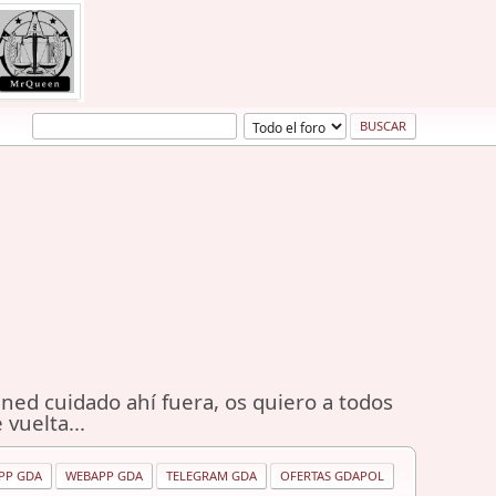
ned cuidado ahí fuera, os quiero a todos
 vuelta...
PP GDA
WEBAPP GDA
TELEGRAM GDA
OFERTAS GDAPOL