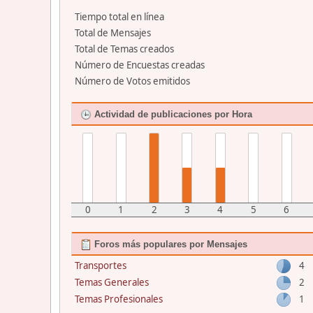
Tiempo total en línea
Total de Mensajes
Total de Temas creados
Número de Encuestas creadas
Número de Votos emitidos
Actividad de publicaciones por Hora
0
1
2
3
4
5
6
Foros más populares por Mensajes
Transportes
4
Temas Generales
2
Temas Profesionales
1