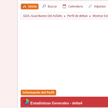
Inicio
Buscar
Calendario
Adjuntos
GDA.-Guardianes Del Asfalto
Perfil de delta4
Mostrar Est
►
►
Información del Perfil
Estadísticas Generales - delta4