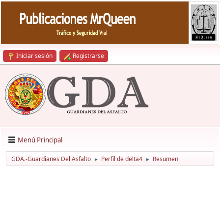
Iniciar sesión
Registrarse
Menú Principal
GDA.-Guardianes Del Asfalto
Perfil de delta4
Resumen
►
►