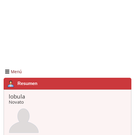
Menú
Resumen
lobula
Novato