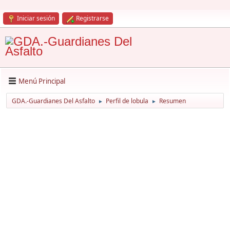
Iniciar sesión
Registrarse
Menú Principal
GDA.-Guardianes Del Asfalto
Perfil de lobula
Resumen
►
►