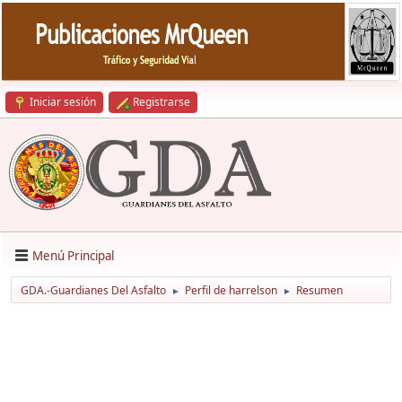
Iniciar sesión
Registrarse
Menú Principal
GDA.-Guardianes Del Asfalto
Perfil de harrelson
Resumen
►
►