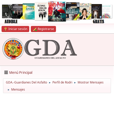
Iniciar sesión
Registrarse
Menú Principal
GDA.-Guardianes Del Asfalto
Perfil de Rodri
Mostrar Mensajes
►
►
Mensajes
►