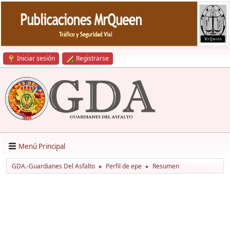
Iniciar sesión
Registrarse
Menú Principal
GDA.-Guardianes Del Asfalto
Perfil de epe
Resumen
►
►