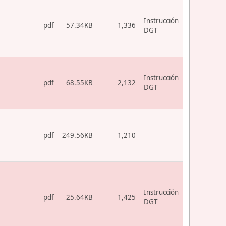
Instrucción
pdf
57.34KB
1,336
DGT
Instrucción
pdf
68.55KB
2,132
DGT
pdf
249.56KB
1,210
Instrucción
pdf
25.64KB
1,425
DGT