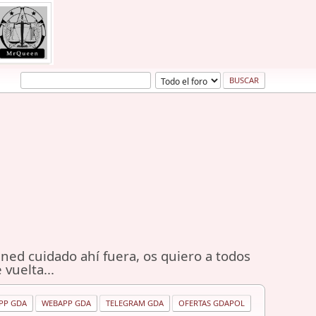
ned cuidado ahí fuera, os quiero a todos
 vuelta...
PP GDA
WEBAPP GDA
TELEGRAM GDA
OFERTAS GDAPOL