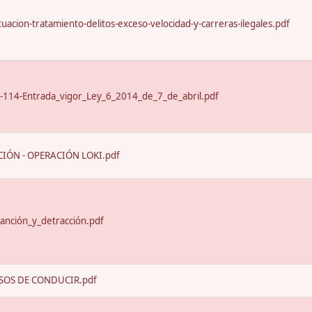
uacion-tratamiento-delitos-exceso-velocidad-y-carreras-ilegales.pdf
-114-Entrada_vigor_Ley_6_2014_de_7_de_abril.pdf
IÓN - OPERACIÓN LOKI.pdf
anción_y_detracción.pdf
SOS DE CONDUCIR.pdf