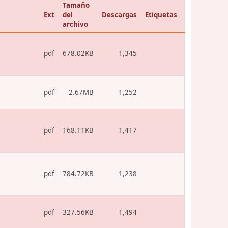
Tamaño
Ext
del
Descargas
Etiquetas
archivo
pdf
678.02KB
1,345
pdf
2.67MB
1,252
pdf
168.11KB
1,417
pdf
784.72KB
1,238
pdf
327.56KB
1,494