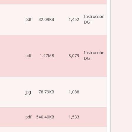
Instrucción
pdf
32.09KB
1,452
DGT
Instrucción
pdf
1.47MB
3,079
DGT
jpg
78.79KB
1,088
pdf
540.40KB
1,533