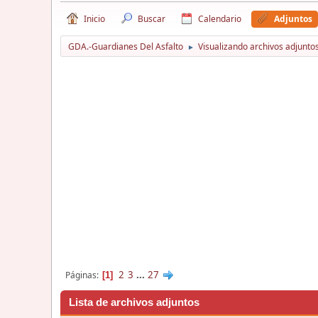
Inicio
Buscar
Calendario
Adjuntos
GDA.-Guardianes Del Asfalto
Visualizando archivos adjuntos
►
2
3
...
27
Páginas
1
Lista de archivos adjuntos