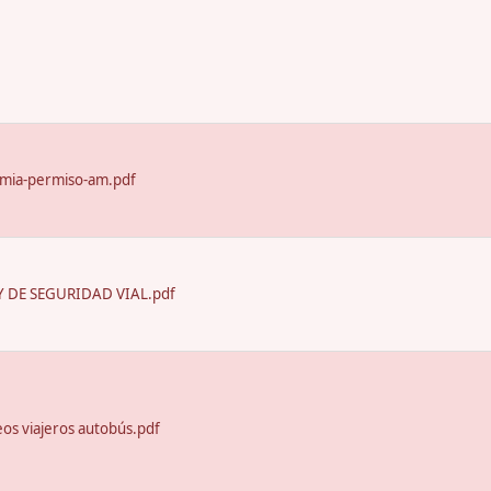
emia-permiso-am.pdf
 DE SEGURIDAD VIAL.pdf
seos viajeros autobús.pdf