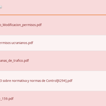
_Modificacion_permisos.pdf
ermisos ucranianos.pdf
nas_de_trafico.pdf
13 sobre normativa y normas de Control[6294].pdf
e_159.pdf