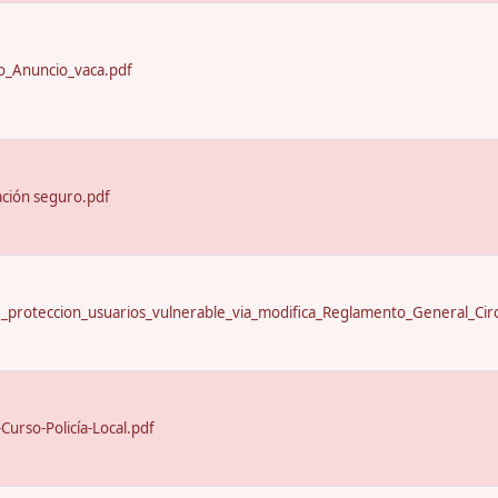
_Anuncio_vaca.pdf
ación seguro.pdf
proteccion_usuarios_vulnerable_via_modifica_Reglamento_General_Circ
urso-Policía-Local.pdf