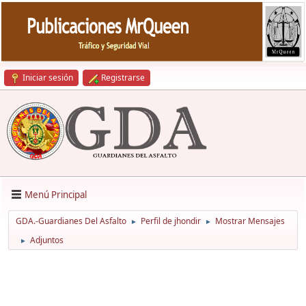
Iniciar sesión
Registrarse
Menú Principal
GDA.-Guardianes Del Asfalto
Perfil de jhondir
Mostrar Mensajes
►
►
Adjuntos
►