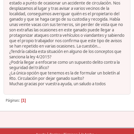
estado a punto de ocasionar un accidente de circulación. Nos
desplazamos al lugar y tras avisar a varios vecinos de la
localidad, conseguimos averiguar quién es el propietario del
ganado y que se haga cargo de su custodia y recogida. Había
unas veinte vacas con sus terneros, sin perder de vista que no
son extrañas las ocasiones en este ganado puede llegar a
protagonizar ataques contra vehículos o viandantes y sabiendo
que el propio trabajador nos confirma que este tipo de avisos
se han repetido en varias ocasiones. La cuestión...
¿Tendría cabida esta situación en alguno de los conceptos que
sanciona la ley 4/2015?
¿Podría llegar a enfocarse como un supuesto delito contra la
seguridad del tráfico?
¿La única opción que tenemos es la de formular un boletín al
Rto. Circulación por dejar ganado suelto?
Muchas gracias por vuestra ayuda, un saludo a todos
Páginas
1