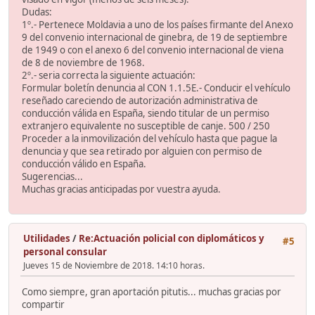
Dudas:
1º.- Pertenece Moldavia a uno de los países firmante del Anexo
9 del convenio internacional de ginebra, de 19 de septiembre
de 1949 o con el anexo 6 del convenio internacional de viena
de 8 de noviembre de 1968.
2º.- seria correcta la siguiente actuación:
Formular boletín denuncia al CON 1.1.5E.- Conducir el vehículo
reseñado careciendo de autorización administrativa de
conducción válida en España, siendo titular de un permiso
extranjero equivalente no susceptible de canje. 500 / 250
Proceder a la inmovilización del vehículo hasta que pague la
denuncia y que sea retirado por alguien con permiso de
conducción válido en España.
Sugerencias...
Muchas gracias anticipadas por vuestra ayuda.
Utilidades
/
Re:Actuación policial con diplomáticos y
#5
personal consular
Jueves 15 de Noviembre de 2018. 14:10 horas.
Como siempre, gran aportación pitutis... muchas gracias por
compartir