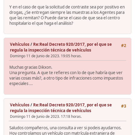
Y en el caso de que la solicitud de contraste sea por positivo en
drogas, ¿Se entregan siempre las muestras a los Agentes para
que las remitan? O Puede darse el caso de que sea el centro
hospitalario el que haga el análisis?
Vehículos
/
Re:Real Decreto 920/2017, por el que se
#2
regula la inspección técnica de vehículos
Domingo 11 de Junio de 2023. 19:05 horas.
Muchas gracias Dikxon.
Una pregunta. A que te refieres con lo de que habría que ver
varias cosas más?, a otro tipo de infracciones como impuestos
especiales ...
Vehículos
/
Re:Real Decreto 920/2017, por el que se
#3
regula la inspección técnica de vehículos
Domingo 11 de Junio de 2023. 17:18 horas.
Saludos compañeros, una consulta a ver si podeis ayudarnos.
Hoy controlamos un vehículo con matrícula extranjera de