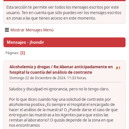
Esta sección te permite ver todos los mensajes escritos por este
usuario. Ten en cuenta que sólo puedes ver los mensajes escritos
en zonas a las que tienes acceso en este momento.
Mostrar Mensajes Menú
Mensajes - jhondir
Páginas
1
Alcoholemia y drogas
/
Re:Abonar anticipadamente en
#1
hospital la cuantía del análisis de contraste
Domingo 22 de Diciembre de 2024. 11:33 horas.
Saludos y disculpad mi ignorancia, pero no lo tengo claro.
Por lo que dices cuando hay una solicitud de contraste por
alcoholemia positiva ¿Es siempre el Hospital el encargado de
hacer el análisis de la muestra? O ¿Puede darse el caso de que
entreguen las muestras a los Agentes para que estos las
remitan al laboratorio? O quizás depende de la zona en que
nos encontramos