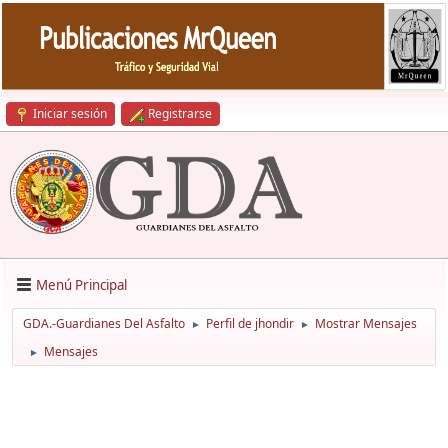
Iniciar sesión
Registrarse
Menú Principal
GDA.-Guardianes Del Asfalto
Perfil de jhondir
Mostrar Mensajes
►
►
Mensajes
►