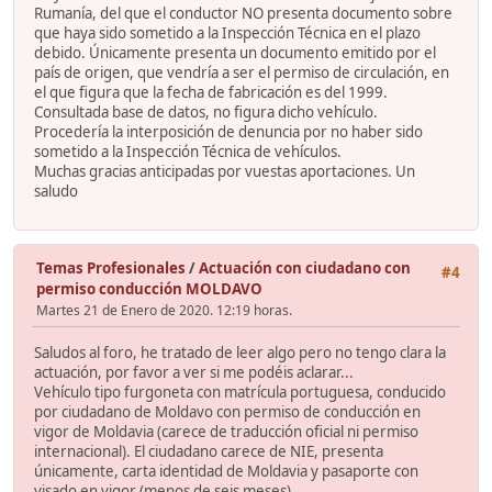
Rumanía, del que el conductor NO presenta documento sobre
que haya sido sometido a la Inspección Técnica en el plazo
debido. Únicamente presenta un documento emitido por el
país de origen, que vendría a ser el permiso de circulación, en
el que figura que la fecha de fabricación es del 1999.
Consultada base de datos, no figura dicho vehículo.
Procedería la interposición de denuncia por no haber sido
sometido a la Inspección Técnica de vehículos.
Muchas gracias anticipadas por vuestas aportaciones. Un
saludo
Temas Profesionales
/
Actuación con ciudadano con
#4
permiso conducción MOLDAVO
Martes 21 de Enero de 2020. 12:19 horas.
Saludos al foro, he tratado de leer algo pero no tengo clara la
actuación, por favor a ver si me podéis aclarar...
Vehículo tipo furgoneta con matrícula portuguesa, conducido
por ciudadano de Moldavo con permiso de conducción en
vigor de Moldavia (carece de traducción oficial ni permiso
internacional). El ciudadano carece de NIE, presenta
únicamente, carta identidad de Moldavia y pasaporte con
visado en vigor (menos de seis meses).