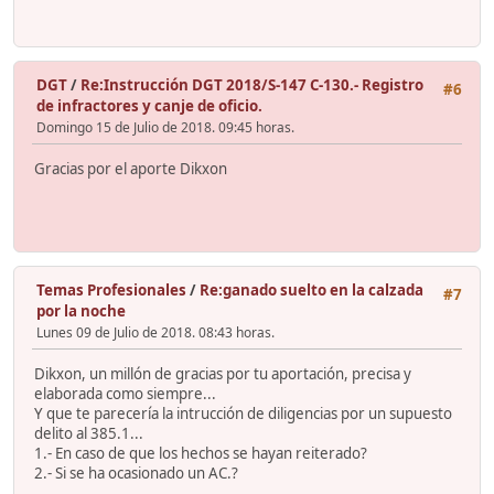
DGT
/
Re:Instrucción DGT 2018/S-147 C-130.- Registro
#6
de infractores y canje de oficio.
Domingo 15 de Julio de 2018. 09:45 horas.
Gracias por el aporte Dikxon
Temas Profesionales
/
Re:ganado suelto en la calzada
#7
por la noche
Lunes 09 de Julio de 2018. 08:43 horas.
Dikxon, un millón de gracias por tu aportación, precisa y
elaborada como siempre...
Y que te parecería la intrucción de diligencias por un supuesto
delito al 385.1...
1.- En caso de que los hechos se hayan reiterado?
2.- Si se ha ocasionado un AC.?