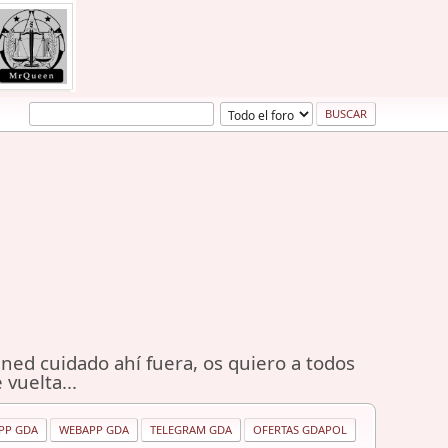
ned cuidado ahí fuera, os quiero a todos
 vuelta...
PP GDA
WEBAPP GDA
TELEGRAM GDA
OFERTAS GDAPOL