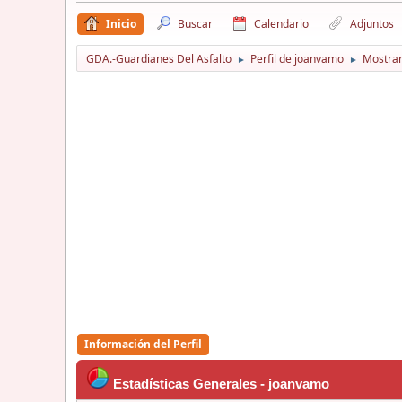
Inicio
Buscar
Calendario
Adjuntos
GDA.-Guardianes Del Asfalto
Perfil de joanvamo
Mostrar
►
►
Información del Perfil
Estadísticas Generales - joanvamo