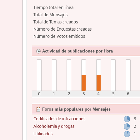
Tiempo total en línea
Total de Mensajes
Total de Temas creados
Número de Encuestas creadas
Número de Votos emitidos
Actividad de publicaciones por Hora
0
1
2
3
4
5
6
Foros más populares por Mensajes
Codificados de infracciones
3
Alcoholemia y drogas
2
Utilidades
1