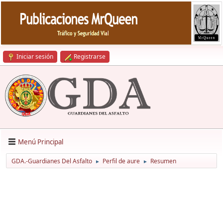
Iniciar sesión
Registrarse
Menú Principal
GDA.-Guardianes Del Asfalto
Perfil de aure
Resumen
►
►