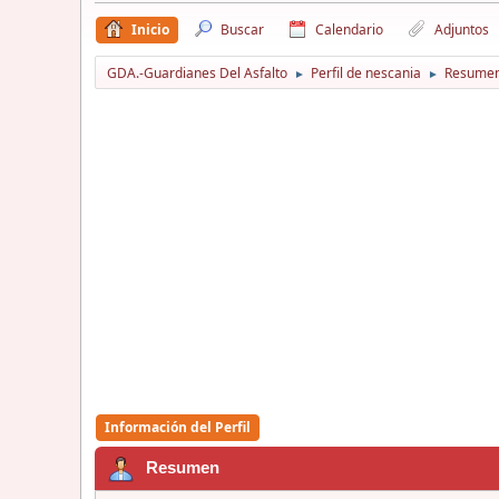
Inicio
Buscar
Calendario
Adjuntos
GDA.-Guardianes Del Asfalto
Perfil de nescania
Resume
►
►
Información del Perfil
Resumen