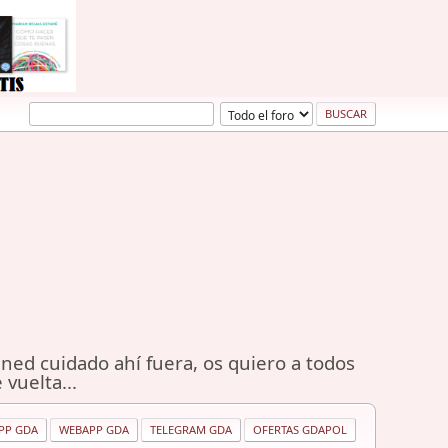
ned cuidado ahí fuera, os quiero a todos
 vuelta...
PP GDA
WEBAPP GDA
TELEGRAM GDA
OFERTAS GDAPOL