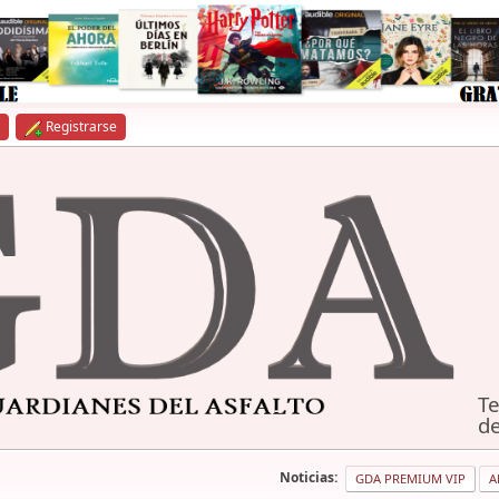
Registrarse
Te
de
Noticias:
GDA PREMIUM VIP
A