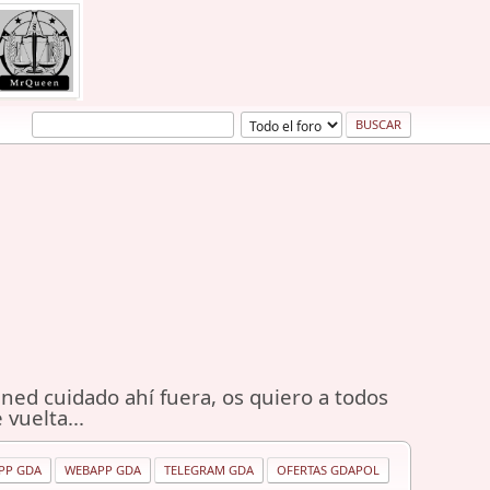
ned cuidado ahí fuera, os quiero a todos
 vuelta...
PP GDA
WEBAPP GDA
TELEGRAM GDA
OFERTAS GDAPOL