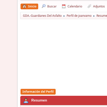
Inicio
Buscar
Calendario
Adjuntos
GDA.-Guardianes Del Asfalto
Perfil de joanvamo
Resum
►
►
Información del Perfil
Resumen