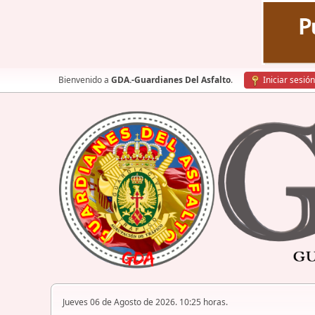
Bienvenido a
GDA.-Guardianes Del Asfalto
.
Iniciar sesión
Jueves 06 de Agosto de 2026. 10:25 horas.