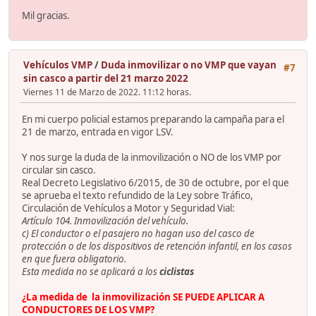
Mil gracias.
Vehículos VMP
/
Duda inmovilizar o no VMP que vayan
#7
sin casco a partir del 21 marzo 2022
Viernes 11 de Marzo de 2022. 11:12 horas.
En mi cuerpo policial estamos preparando la campaña para el
21 de marzo, entrada en vigor LSV.
Y nos surge la duda de la inmovilización o NO de los VMP por
circular sin casco.
Real Decreto Legislativo 6/2015, de 30 de octubre, por el que
se aprueba el texto refundido de la Ley sobre Tráfico,
Circulación de Vehículos a Motor y Seguridad Vial:
Artículo 104. Inmovilización del vehículo.
c) El conductor o el pasajero no hagan uso del casco de
protección o de los dispositivos de retención infantil, en los casos
en que fuera obligatorio.
Esta medida no se aplicará a los
ciclistas
¿La medida de la inmovilización SE PUEDE APLICAR A
CONDUCTORES DE LOS VMP?