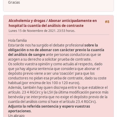
Gracias
Alcoholemia y drogas
/
Abonar anticipadamente en
#8
hospital la cuantía del análisis de contraste
Lunes 15 de Noviembre de 2021. 23:53 horas.
Hola familia
Esta tarde nos ha surgido el debate profesional
sobre la
obligación o no de abonar con carácter previo la cuantía
del análisis de sangre
ante personas conductoras que se
acogen a su derecho a solicitar prueba de contraste.
Os solicito vuestra opinión y como actuáis al respecto, dado
que ya hay alguna sentencia que considera que abonar el
depósito previo viene a ser una 'coacción' para que los
conductores no pidan esa prueba de contraste, dado su coste
habitual (por encima de los 100 o 120 euros).
Además, también hay quien discrepa entre lo que establece el
artículo. 23 4 RGCirc y la LSV (la última modificación parece más
benévola y se interpreta que no exige el depósito previo de la
cuantía del análisis como sí hace el artículo 23.4 RGCirc).
Adjunto la referida sentencia y espero vuestras
aportaciones
.
Un abrazo