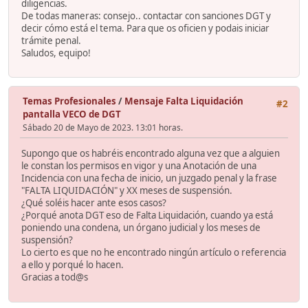
diligencias.
De todas maneras: consejo.. contactar con sanciones DGT y
decir cómo está el tema. Para que os oficien y podais iniciar
trámite penal.
Saludos, equipo!
Temas Profesionales
/
Mensaje Falta Liquidación
#2
pantalla VECO de DGT
Sábado 20 de Mayo de 2023. 13:01 horas.
Supongo que os habréis encontrado alguna vez que a alguien
le constan los permisos en vigor y una Anotación de una
Incidencia con una fecha de inicio, un juzgado penal y la frase
"FALTA LIQUIDACIÓN" y XX meses de suspensión.
¿Qué soléis hacer ante esos casos?
¿Porqué anota DGT eso de Falta Liquidación, cuando ya está
poniendo una condena, un órgano judicial y los meses de
suspensión?
Lo cierto es que no he encontrado ningún artículo o referencia
a ello y porqué lo hacen.
Gracias a tod@s