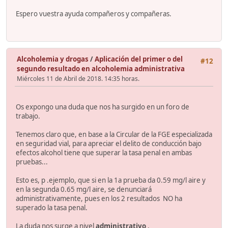
Espero vuestra ayuda compañeros y compañeras.
Alcoholemia y drogas
/
Aplicación del primer o del
#12
segundo resultado en alcoholemia administrativa
Miércoles 11 de Abril de 2018. 14:35 horas.
Os expongo una duda que nos ha surgido en un foro de
trabajo.
Tenemos claro que, en base a la Circular de la FGE especializada
en seguridad vial, para apreciar el delito de conducción bajo
efectos alcohol tiene que superar la tasa penal en ambas
pruebas...
Esto es, p .ejemplo, que si en la 1a prueba da 0.59 mg/l aire y
en la segunda 0.65 mg/l aire, se denunciará
administrativamente, pues en los 2 resultados NO ha
superado la tasa penal.
La duda nos surge a nivel
administrativo
.