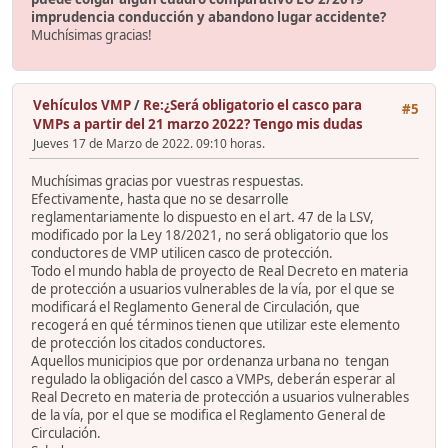
imprudencia conducción y abandono lugar accidente?
Muchísimas gracias!
Vehículos VMP
/
Re:¿Será obligatorio el casco para
#5
VMPs a partir del 21 marzo 2022? Tengo mis dudas
Jueves 17 de Marzo de 2022. 09:10 horas.
Muchísimas gracias por vuestras respuestas.
Efectivamente, hasta que no se desarrolle
reglamentariamente lo dispuesto en el art. 47 de la LSV,
modificado por la Ley 18/2021, no será obligatorio que los
conductores de VMP utilicen casco de protección.
Todo el mundo habla de proyecto de Real Decreto en materia
de protección a usuarios vulnerables de la vía, por el que se
modificará el Reglamento General de Circulación, que
recogerá en qué términos tienen que utilizar este elemento
de protección los citados conductores.
Aquellos municipios que por ordenanza urbana no tengan
regulado la obligación del casco a VMPs, deberán esperar al
Real Decreto en materia de protección a usuarios vulnerables
de la vía, por el que se modifica el Reglamento General de
Circulación.