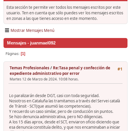
Esta sección te permite ver todos los mensajes escritos por este
usuario. Ten en cuenta que sólo puedes ver los mensajes escritos
en zonas a las que tienes acceso en este momento.
Mostrar Mensajes Menú
Mensajes - juanmael092
Páginas
1
Temas Profesionales
/
Re:Tasa penal y confección de
#1
expediente administrativo por error
Martes 12 de Marzo de 2024. 10:08 horas.
Lo paralizarán desde DGT, casi con toda seguridad.
Nosotros en Cataluña las tramitamos a través del Servei català
de Trànsit - SCT(que asumió las competencias).
Y recuerdo un caso similar, pero de conducción sin puntos.
Se hizo denuncia administrativa, pero NO diligencias.
A los 15 días aprox, desde el SCT, enviaron oficio diciendo que
esa denuncia constituía delito, y que nos encaminaban a iniciar