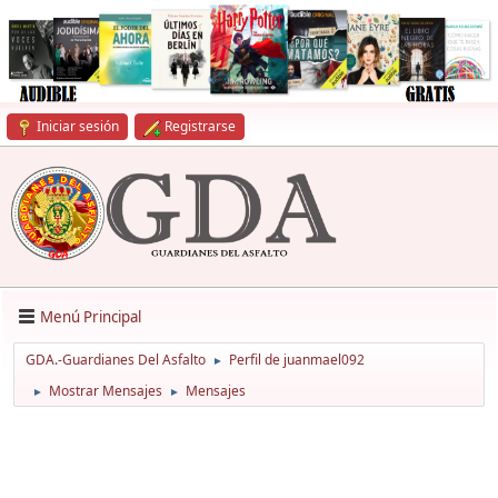
Iniciar sesión
Registrarse
Menú Principal
GDA.-Guardianes Del Asfalto
Perfil de juanmael092
►
Mostrar Mensajes
Mensajes
►
►