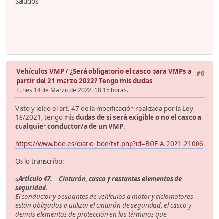
Saludos
Vehículos VMP
/
¿Será obligatorio el casco para VMPs a
#6
partir del 21 marzo 2022? Tengo mis dudas
Lunes 14 de Marzo de 2022. 18:15 horas.
Visto y leído el art. 47 de la modificación realizada por la Ley
18/2021, tengo mis
dudas de si será exigible o no el casco a
cualquier conductor/a de un VMP
.
https://www.boe.es/diario_boe/txt.php?id=BOE-A-2021-21006
Os lo transcribo:
«
Artículo 47. Cinturón, casco y restantes elementos de
seguridad
.
El conductor y ocupantes de vehículos a motor y ciclomotores
están obligados a utilizar el cinturón de seguridad, el casco y
demás elementos de protección en los términos que