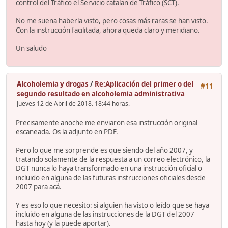
control del Tráfico el Servicio catalan de Tráfico (SCT).
No me suena haberla visto, pero cosas más raras se han visto.
Con la instrucción facilitada, ahora queda claro y meridiano.
Un saludo
Alcoholemia y drogas
/
Re:Aplicación del primer o del
#11
segundo resultado en alcoholemia administrativa
Jueves 12 de Abril de 2018. 18:44 horas.
Precisamente anoche me enviaron esa instrucción original
escaneada. Os la adjunto en PDF.
Pero lo que me sorprende es que siendo del año 2007, y
tratando solamente de la respuesta a un correo electrónico, la
DGT nunca lo haya transformado en una instrucción oficial o
incluido en alguna de las futuras instrucciones oficiales desde
2007 para acá.
Y es eso lo que necesito: si alguien ha visto o leído que se haya
incluido en alguna de las instrucciones de la DGT del 2007
hasta hoy (y la puede aportar).