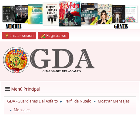
Iniciar sesión
Registrarse
Menú Principal
GDA.-Guardianes Del Asfalto
Perfil de Nutelo
Mostrar Mensajes
►
►
Mensajes
►