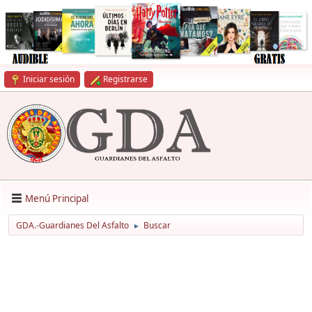
Iniciar sesión
Registrarse
Menú Principal
GDA.-Guardianes Del Asfalto
Buscar
►