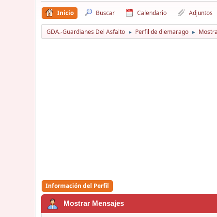
Inicio
Buscar
Calendario
Adjuntos
GDA.-Guardianes Del Asfalto
Perfil de diemarago
Mostr
►
►
Información del Perfil
Mostrar Mensajes