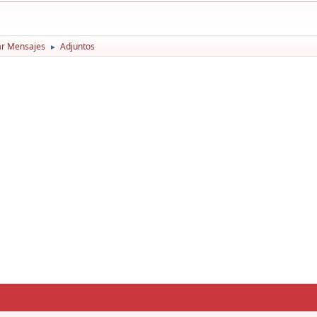
ar Mensajes
Adjuntos
►