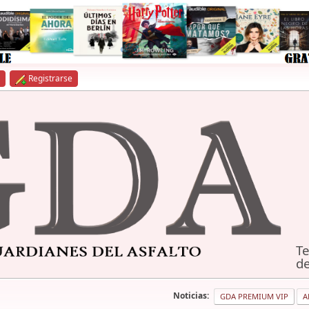
Registrarse
Te
de
Noticias:
GDA PREMIUM VIP
A