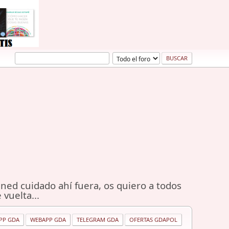
ned cuidado ahí fuera, os quiero a todos
 vuelta...
PP GDA
WEBAPP GDA
TELEGRAM GDA
OFERTAS GDAPOL