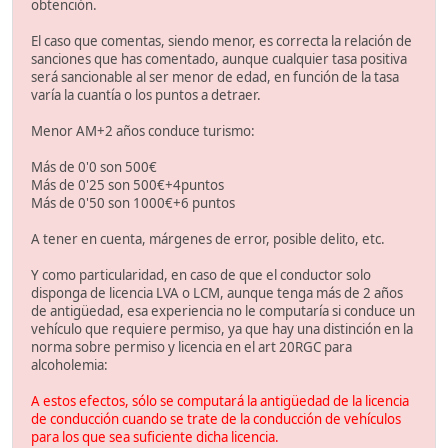
obtención.
El caso que comentas, siendo menor, es correcta la relación de
sanciones que has comentado, aunque cualquier tasa positiva
será sancionable al ser menor de edad, en función de la tasa
varía la cuantía o los puntos a detraer.
Menor AM+2 años conduce turismo:
Más de 0'0 son 500€
Más de 0'25 son 500€+4puntos
Más de 0'50 son 1000€+6 puntos
A tener en cuenta, márgenes de error, posible delito, etc.
Y como particularidad, en caso de que el conductor solo
disponga de licencia LVA o LCM, aunque tenga más de 2 años
de antigüedad, esa experiencia no le computaría si conduce un
vehículo que requiere permiso, ya que hay una distinción en la
norma sobre permiso y licencia en el art 20RGC para
alcoholemia:
A estos efectos, sólo se computará la antigüedad de la licencia
de conducción cuando se trate de la conducción de vehículos
para los que sea suficiente dicha licencia.