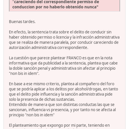
"
careciendo del correspondiente permiso de
conduccion por no haberlo obtenido nunca"
Buenas tardes.
En efecto, la sentencia trata sobre el delito de conducir sin
haber obtenido permiso o licencia y la infracción administrativa
que se realiza de manera paralela, por conducir careciendo de
autorización administrativa correspondiente.
La cuestión que parece plantear FRANCO es que en la nota
informativa que da publicidad a la sentencia, plantea que cabe
la doble sanción penal y administrativa sin afectar al principio
"non bis in idem".
En base a ese mismo criterio, plantea al compañero del foro
que se podría aplicar a los delitos por alcohol/drogas, en tanto
que el delito pide influencia y la sanción administrativa pide
solo la presencia de dichas sustancias.
Entendido de manera que son distintas conductas las que se
sancionan, influencia vs presencia, y por tanto no se afecta al
principio "non bis in idem"
El planteamiento que expongo por mi parte, teniendo en