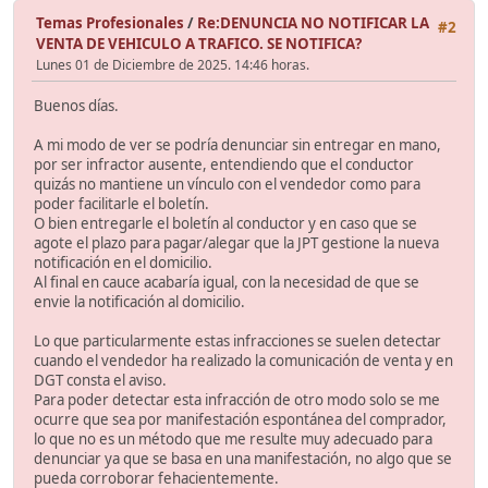
Temas Profesionales
/
Re:DENUNCIA NO NOTIFICAR LA
#2
VENTA DE VEHICULO A TRAFICO. SE NOTIFICA?
Lunes 01 de Diciembre de 2025. 14:46 horas.
Buenos días.
A mi modo de ver se podría denunciar sin entregar en mano,
por ser infractor ausente, entendiendo que el conductor
quizás no mantiene un vínculo con el vendedor como para
poder facilitarle el boletín.
O bien entregarle el boletín al conductor y en caso que se
agote el plazo para pagar/alegar que la JPT gestione la nueva
notificación en el domicilio.
Al final en cauce acabaría igual, con la necesidad de que se
envie la notificación al domicilio.
Lo que particularmente estas infracciones se suelen detectar
cuando el vendedor ha realizado la comunicación de venta y en
DGT consta el aviso.
Para poder detectar esta infracción de otro modo solo se me
ocurre que sea por manifestación espontánea del comprador,
lo que no es un método que me resulte muy adecuado para
denunciar ya que se basa en una manifestación, no algo que se
pueda corroborar fehacientemente.