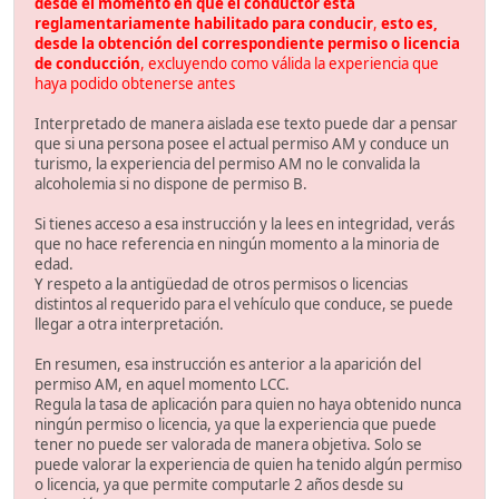
desde el momento en que el conductor está
reglamentariamente habilitado para conducir
,
esto es,
desde la obtención del correspondiente permiso o licencia
de conducción
, excluyendo como válida la experiencia que
haya podido obtenerse antes
Interpretado de manera aislada ese texto puede dar a pensar
que si una persona posee el actual permiso AM y conduce un
turismo, la experiencia del permiso AM no le convalida la
alcoholemia si no dispone de permiso B.
Si tienes acceso a esa instrucción y la lees en integridad, verás
que no hace referencia en ningún momento a la minoria de
edad.
Y respeto a la antigüedad de otros permisos o licencias
distintos al requerido para el vehículo que conduce, se puede
llegar a otra interpretación.
En resumen, esa instrucción es anterior a la aparición del
permiso AM, en aquel momento LCC.
Regula la tasa de aplicación para quien no haya obtenido nunca
ningún permiso o licencia, ya que la experiencia que puede
tener no puede ser valorada de manera objetiva. Solo se
puede valorar la experiencia de quien ha tenido algún permiso
o licencia, ya que permite computarle 2 años desde su