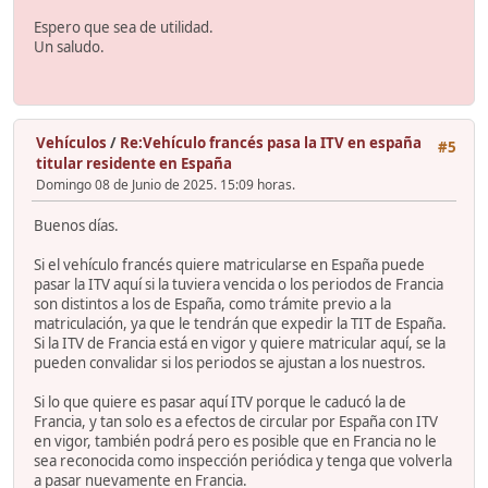
Espero que sea de utilidad.
Un saludo.
Vehículos
/
Re:Vehículo francés pasa la ITV en españa
#5
titular residente en España
Domingo 08 de Junio de 2025. 15:09 horas.
Buenos días.
Si el vehículo francés quiere matricularse en España puede
pasar la ITV aquí si la tuviera vencida o los periodos de Francia
son distintos a los de España, como trámite previo a la
matriculación, ya que le tendrán que expedir la TIT de España.
Si la ITV de Francia está en vigor y quiere matricular aquí, se la
pueden convalidar si los periodos se ajustan a los nuestros.
Si lo que quiere es pasar aquí ITV porque le caducó la de
Francia, y tan solo es a efectos de circular por España con ITV
en vigor, también podrá pero es posible que en Francia no le
sea reconocida como inspección periódica y tenga que volverla
a pasar nuevamente en Francia.