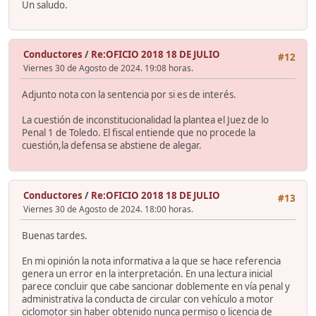
Un saludo.
Conductores
/
Re:OFICIO 2018 18 DE JULIO
#12
Viernes 30 de Agosto de 2024. 19:08 horas.
Adjunto nota con la sentencia por si es de interés.
La cuestión de inconstitucionalidad la plantea el Juez de lo
Penal 1 de Toledo. El fiscal entiende que no procede la
cuestión,la defensa se abstiene de alegar.
Conductores
/
Re:OFICIO 2018 18 DE JULIO
#13
Viernes 30 de Agosto de 2024. 18:00 horas.
Buenas tardes.
En mi opinión la nota informativa a la que se hace referencia
genera un error en la interpretación. En una lectura inicial
parece concluir que cabe sancionar doblemente en vía penal y
administrativa la conducta de circular con vehículo a motor
ciclomotor sin haber obtenido nunca permiso o licencia de