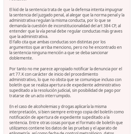
El kid de la sentencia trata de que la defensa intenta impugnar
la sentencia del juzgado penal, al alegar que la norma penal y la
administrativa regulan la misma conducta, por lo que se
demanda la cuestión de inconstitucionalidad del art 384 CP, al
entender que la vía penal debe regular conductas más graves
que la administrativa.
El fallo cita que ambas conductas son distintas por los
argumentos que arriba menciono, pero no he encontrado en
la sentencia ninguna mención a que se deba sancionar
doblemente.
Por tanto no me parece apropiado notificar la denuncia por el
art 77.K con carácter de inicio del procedimiento
administrativo, lo que no obsta que se comunique incluso con
boletín que se realiza apertura de expediente administrativo
supeditado a la resolución judicial, sin posibilidad de pago por
tratarse de un acto interrumpido.
En el caso de alcoholemias y drogas aplicaría la misma
interpretación, si bien siempre entrego copia del boletín como
notificación de apertura de expediente supeditado a la
sentencia. Entre otras cosas porque el formato de boletín que
utilizamos contiene los datos de las pruebas y el aparato de
etilometría, así como fecha de control metrológico, datos