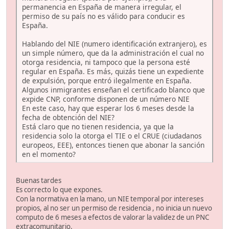
permanencia en España de manera irregular, el
permiso de su país no es válido para conducir es
España.
Hablando del NIE (numero identificación extranjero), es
un simple número, que da la administración el cual no
otorga residencia, ni tampoco que la persona esté
regular en España. Es más, quizás tiene un expediente
de expulsión, porque entró ilegalmente en España.
Algunos inmigrantes enseñan el certificado blanco que
expide CNP, conforme disponen de un número NIE
En este caso, hay que esperar los 6 meses desde la
fecha de obtención del NIE?
Está claro que no tienen residencia, ya que la
residencia solo la otorga el TIE o el CRUE (ciudadanos
europeos, EEE), entonces tienen que abonar la sanción
en el momento?
Buenas tardes
Es correcto lo que expones.
Con la normativa en la mano, un NIE temporal por intereses
propios, al no ser un permiso de residencia , no inicia un nuevo
computo de 6 meses a efectos de valorar la validez de un PNC
extracomunitario.