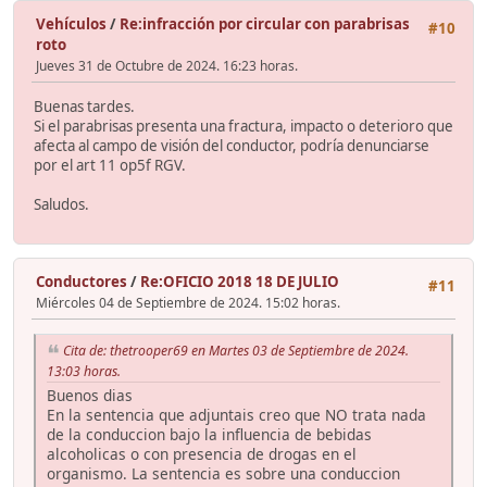
Vehículos
/
Re:infracción por circular con parabrisas
#10
roto
Jueves 31 de Octubre de 2024. 16:23 horas.
Buenas tardes.
Si el parabrisas presenta una fractura, impacto o deterioro que
afecta al campo de visión del conductor, podría denunciarse
por el art 11 op5f RGV.
Saludos.
Conductores
/
Re:OFICIO 2018 18 DE JULIO
#11
Miércoles 04 de Septiembre de 2024. 15:02 horas.
Cita de: thetrooper69 en Martes 03 de Septiembre de 2024.
13:03 horas.
Buenos dias
En la sentencia que adjuntais creo que NO trata nada
de la conduccion bajo la influencia de bebidas
alcoholicas o con presencia de drogas en el
organismo. La sentencia es sobre una conduccion