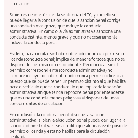
circulación.
Si bien es de interés leer la sentencia del TC, y con ello se
puede llegar a la conclusión de que la sanción penal corrige
una conducta mas grave, que incluye la conducta
administrativa. En cambio la vía administrativa sanciona una
conducta distinta, menos grave y que no necesariamente
incluye la conducta penal.
Es decir, para circular sin haber obtenido nunca un permiso o
licencia (conducta penal) implica de manera forzosa que no se
dispone del permiso correspondiente. Pero circular sin el
permiso correspondiente (conducta administrativa) no
siempre incluye no haber obtenido nunca permiso o licencia,
puesto que se puede tener un permiso distinto al que habilita
para el vehículo que se conduce, lo que implicaría la sanción
administrativa sin que tenga reproche penal por entenderse
que es una conducta menos peligrosa al disponer de unos
conocimientos de circulación.
En conclusión, la condena penal absorbe la sanción
administrativa, si bien la absolución penal puede dar lugar a la
sanción administrativa si se acredita que alguna vez dispuso de
permiso o licencia y esta no habilita para la circulación
realizada.