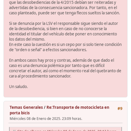
que las desobediencias de la 4/2015 debían ser reiteradas y
advertidas de la consecuencia sancionadora. Por tanto, en el
caso planteado, puede ser que tenga flecos sueltos la sanción.
Si se denuncia por la LSV el responsable sigue siendo el autor
de la desobediencia, si bien en caso de no conocerse la
identidad el titular del vehículo debe poner en conocimiento
los datos del mismo.
En este caso la cuestión es si un cepo por si solo tiene condición
de "orden o señal" a efectos sancionadores.
En ambos casos hay pros y contras, además de que dado el
caso es una denuncia polémica por tanto que es difícil
concretar el autor, así como el momento real del quebranto de
cara al procedimiento sancionador.
Un saludo.
Temas Generales
/
Re:Transporte de motocicleta en
#9
porta bicis
Miércoles 08 de Enero de 2025. 23:09 horas.