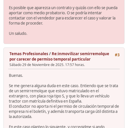
Es posible que aparezca un contrato y quizás con ello se pueda
aportar como medio probatorio. O se podría intentar
contactar con el vendedor para esclarecer el caso y valorar la
forma de proceder.
Un saludo.
Temas Profesionales
/
Re:inmovilizar semirremolque
#3
por carecer de permiso temporal particular
Sábado 29 de Noviembre de 2025. 17:57 horas.
Buenas.
Se me genera alguna duda en este caso. Entiendo que se trata
de un semirremolque que estuvo matriculado en el
extranjero, con placa roja tipo S, y que lo lleva un vehículo
tractor con matrícula definitiva en España.
El conductor no aporta ni el permiso de circulación temporal de
empresa ni el boletín, y además transporta carga útil distinta a
la autorizada.
En este caso planteo lo siguiente, y corregidme si ando