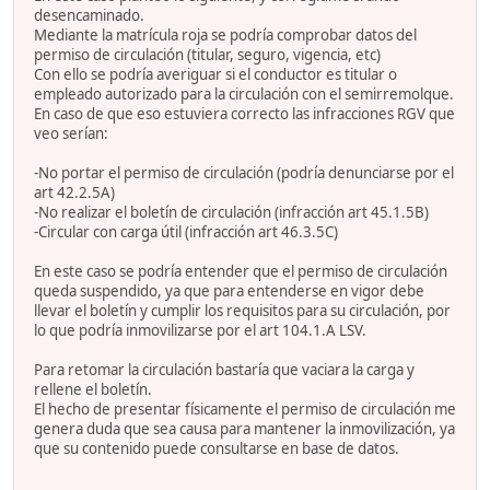
desencaminado.
Mediante la matrícula roja se podría comprobar datos del
permiso de circulación (titular, seguro, vigencia, etc)
Con ello se podría averiguar si el conductor es titular o
empleado autorizado para la circulación con el semirremolque.
En caso de que eso estuviera correcto las infracciones RGV que
veo serían:
-No portar el permiso de circulación (podría denunciarse por el
art 42.2.5A)
-No realizar el boletín de circulación (infracción art 45.1.5B)
-Circular con carga útil (infracción art 46.3.5C)
En este caso se podría entender que el permiso de circulación
queda suspendido, ya que para entenderse en vigor debe
llevar el boletín y cumplir los requisitos para su circulación, por
lo que podría inmovilizarse por el art 104.1.A LSV.
Para retomar la circulación bastaría que vaciara la carga y
rellene el boletín.
El hecho de presentar físicamente el permiso de circulación me
genera duda que sea causa para mantener la inmovilización, ya
que su contenido puede consultarse en base de datos.