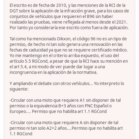
El escrito es de fecha de 2010, y las menciones de la RCI de la
DGT sobre la aplicación de la infracción grave, para los casos de
conjuntos de vehículos que requieren el B96 sin haber
realizado las pruebas, viene reflejada al menos desde el 2021.
Por tanto yo consideraría ese escrito como fuera de aplicación.
Tal como ha mencionado Dikxon, el código 96 no es un tipo de
permiso, de hecho ni tan solo genera una renovación en las
fechas de caducidad ya que no se requiere certificado médico.
Yo me mantengo en el criterio arriba expuesto, el uso del
artículo 5.5 RGCond, a pesar de que la RCI hace su mención en
el art 5.4, a mi modo de ver puede dar lugar a una
incongruencia en la aplicación de la normativa.
Y ampliando el debate con otros vehículos... Yo interpreto lo
siguiente:
-Circular con una moto que requiere A1 sin disponer de tal
permiso o la equivalencia B+3 años con PNC Español o
Europeo.... Permiso que no habilita art 1.1 RGCond
-Circular con una moto que requiere A sin disponer de tal
permiso ni tan solo A2+2 años....Permiso que no habilita art
1.1 RGCond