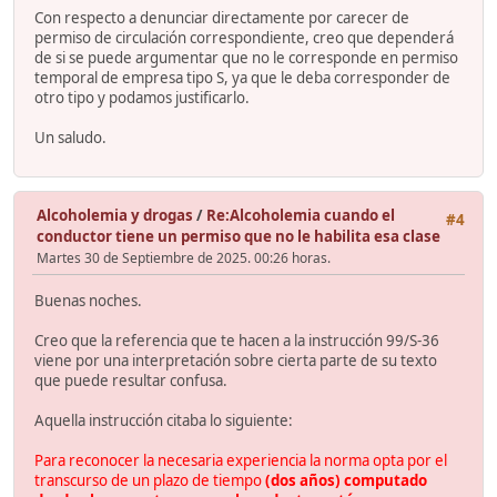
Con respecto a denunciar directamente por carecer de
permiso de circulación correspondiente, creo que dependerá
de si se puede argumentar que no le corresponde en permiso
temporal de empresa tipo S, ya que le deba corresponder de
otro tipo y podamos justificarlo.
Un saludo.
Alcoholemia y drogas
/
Re:Alcoholemia cuando el
#4
conductor tiene un permiso que no le habilita esa clase
Martes 30 de Septiembre de 2025. 00:26 horas.
Buenas noches.
Creo que la referencia que te hacen a la instrucción 99/S-36
viene por una interpretación sobre cierta parte de su texto
que puede resultar confusa.
Aquella instrucción citaba lo siguiente:
Para reconocer la necesaria experiencia la norma opta por el
transcurso de un plazo de tiempo
(dos años) computado