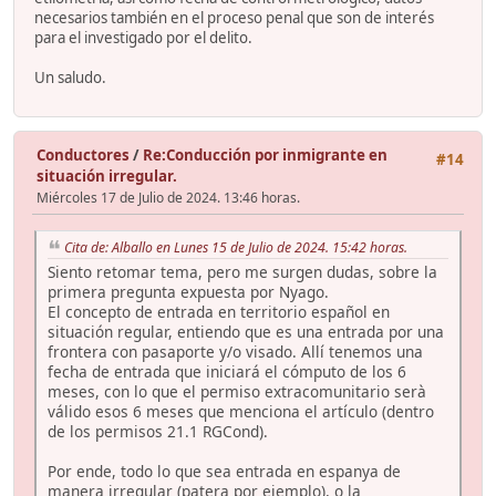
necesarios también en el proceso penal que son de interés
para el investigado por el delito.
Un saludo.
Conductores
/
Re:Conducción por inmigrante en
#14
situación irregular.
Miércoles 17 de Julio de 2024. 13:46 horas.
Cita de: Alballo en Lunes 15 de Julio de 2024. 15:42 horas.
Siento retomar tema, pero me surgen dudas, sobre la
primera pregunta expuesta por Nyago.
El concepto de entrada en territorio español en
situación regular, entiendo que es una entrada por una
frontera con pasaporte y/o visado. Allí tenemos una
fecha de entrada que iniciará el cómputo de los 6
meses, con lo que el permiso extracomunitario serà
válido esos 6 meses que menciona el artículo (dentro
de los permisos 21.1 RGCond).
Por ende, todo lo que sea entrada en espanya de
manera irregular (patera por ejemplo), o la