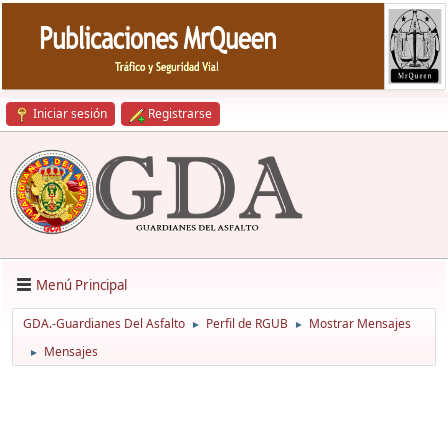
Iniciar sesión
Registrarse
Menú Principal
GDA.-Guardianes Del Asfalto
Perfil de RGUB
Mostrar Mensajes
►
►
Mensajes
►