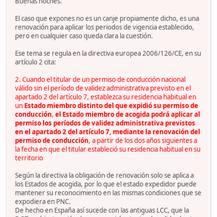
Buenas noches.
El caso que expones no es un canje propiamente dicho, es una
renovación para aplicar los periodos de vigencia establecido,
pero en cualquier caso queda clara la cuestión.
Ese tema se regula en la directiva europea 2006/126/CE, en su
artículo 2 cita:
2. Cuando el titular de un permiso de conducción nacional
válido sin el período de validez administrativa previsto en el
apartado 2 del artículo 7, establezca su residencia habitual en
un
Estado miembro distinto del que expidió su permiso de
conducción
,
el Estado miembro de acogida podrá aplicar al
permiso los períodos de validez administrativa previstos
en el apartado 2 del artículo 7, mediante la renovación del
permiso de conducción
, a partir de los dos años siguientes a
la fecha en que el titular estableció su residencia habitual en su
territorio
Según la directiva la obligación de renovación solo se aplica a
los Estados de acogida, por lo que el estado expedidor puede
mantener su reconocimiento en las mismas condiciones que se
expodiera en PNC.
De hecho en España así sucede con las antiguas LCC, que la