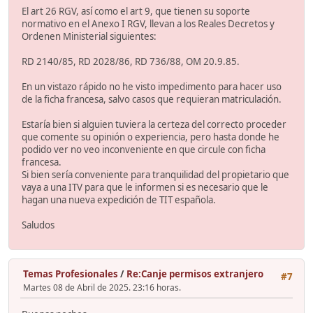
El art 26 RGV, así como el art 9, que tienen su soporte
normativo en el Anexo I RGV, llevan a los Reales Decretos y
Ordenen Ministerial siguientes:
RD 2140/85, RD 2028/86, RD 736/88, OM 20.9.85.
En un vistazo rápido no he visto impedimento para hacer uso
de la ficha francesa, salvo casos que requieran matriculación.
Estaría bien si alguien tuviera la certeza del correcto proceder
que comente su opinión o experiencia, pero hasta donde he
podido ver no veo inconveniente en que circule con ficha
francesa.
Si bien sería conveniente para tranquilidad del propietario que
vaya a una ITV para que le informen si es necesario que le
hagan una nueva expedición de TIT española.
Saludos
Temas Profesionales
/
Re:Canje permisos extranjero
#7
Martes 08 de Abril de 2025. 23:16 horas.