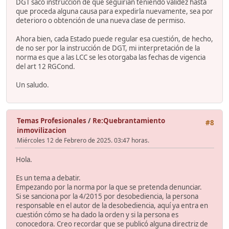
DGT sacó instrucción de que seguirían teniendo validez hasta
que proceda alguna causa para expedirla nuevamente, sea por
deterioro o obtención de una nueva clase de permiso.
Ahora bien, cada Estado puede regular esa cuestión, de hecho,
de no ser por la instrucción de DGT, mi interpretación de la
norma es que a las LCC se les otorgaba las fechas de vigencia
del art 12 RGCond.
Un saludo.
Temas Profesionales
/
Re:Quebrantamiento
#8
inmovilizacion
Miércoles 12 de Febrero de 2025. 03:47 horas.
Hola.
Es un tema a debatir.
Empezando por la norma por la que se pretenda denunciar.
Si se sanciona por la 4/2015 por desobediencia, la persona
responsable en el autor de la desobediencia, aquí ya entra en
cuestión cómo se ha dado la orden y si la persona es
conocedora. Creo recordar que se publicó alguna directriz de