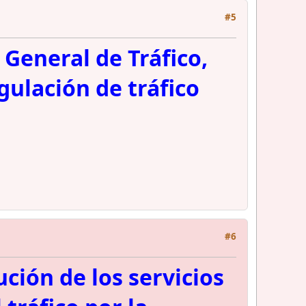
#5
 General de Tráfico,
gulación de tráfico
#6
ción de los servicios