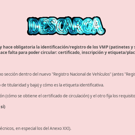
y hace obligatoria la identificación/registro de los VMP (patinetes y
ce falta para poder circular: certificado, inscripción y etiqueta/plac
o sección dentro del nuevo "Registro Nacional de Vehículos" (antes "Regis
e titularidad y baja) y cómo es la etiqueta identificativa.
ón (cómo se obtiene el certificado de circulación) y el otro fija los requisi
sí)
écnicos, en especial los del Anexo XXI).