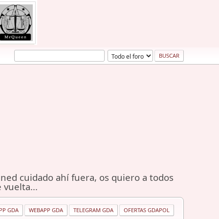
ned cuidado ahí fuera, os quiero a todos
 vuelta...
PP GDA
WEBAPP GDA
TELEGRAM GDA
OFERTAS GDAPOL