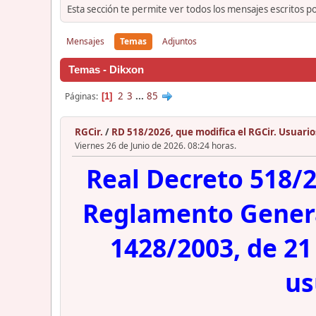
Esta sección te permite ver todos los mensajes escritos p
Mensajes
Temas
Adjuntos
Temas - Dikxon
2
3
...
85
Páginas
1
RGCir.
/
RD 518/2026, que modifica el RGCir. Usuari
Viernes 26 de Junio de 2026. 08:24 horas.
Real Decreto 518/20
Reglamento General
1428/2003, de 21
us