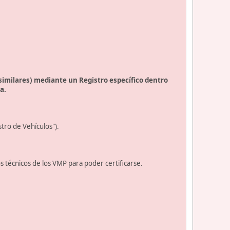
 similares) mediante un Registro específico dentro
a.
tro de Vehículos").
tos técnicos de los VMP para poder certificarse.