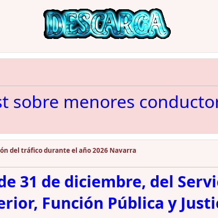
st sobre menores conducto
ón del tráfico durante el año 2026 Navarra
e 31 de diciembre, del Servic
ior, Función Pública y Justic