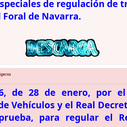
peciales de regulación de tr
 Foral de Navarra.
igeros
6, de 28 de enero, por el
 Vehículos y el Real Decret
prueba, para regular el R