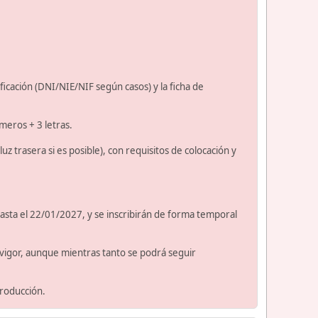
ificación (DNI/NIE/NIF según casos) y la ficha de
úmeros + 3 letras.
uz trasera si es posible), con requisitos de colocación y
hasta el 22/01/2027, y se inscribirán de forma temporal
n vigor, aunque mientras tanto se podrá seguir
producción.