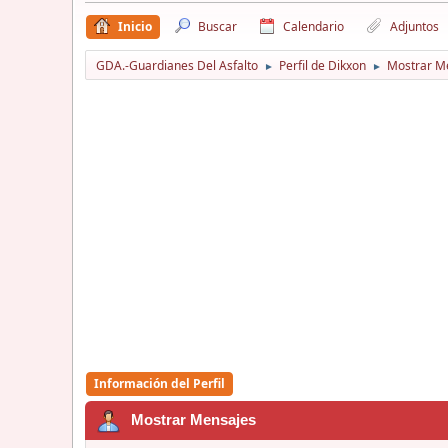
Inicio
Buscar
Calendario
Adjuntos
GDA.-Guardianes Del Asfalto
Perfil de Dikxon
Mostrar M
►
►
Información del Perfil
Mostrar Mensajes