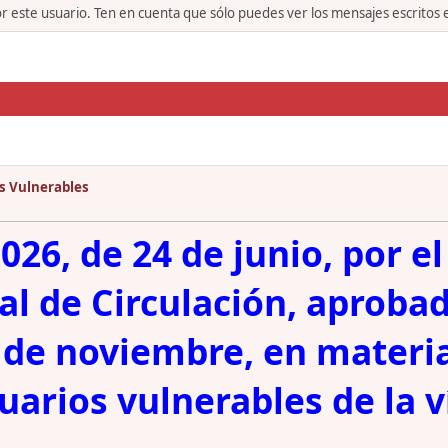
or este usuario. Ten en cuenta que sólo puedes ver los mensajes escritos
os Vulnerables
26, de 24 de junio, por el
 de Circulación, aprobad
 de noviembre, en materia
uarios vulnerables de la v