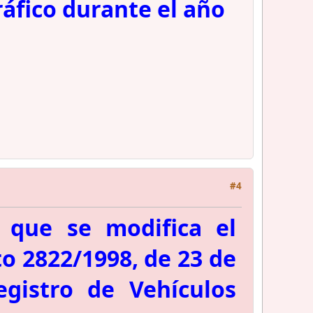
áfico durante el año
#4
 que se modifica el
o 2822/1998, de 23 de
egistro de Vehículos