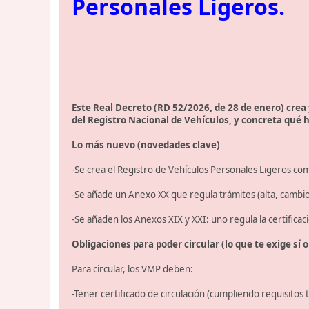
Personales Ligeros.
Este Real Decreto (RD 52/2026, de 28 de enero) crea 
del Registro Nacional de Vehículos, y concreta qué ha
Lo más nuevo (novedades clave)
-Se crea el Registro de Vehículos Personales Ligeros com
-Se añade un Anexo XX que regula trámites (alta, cambio d
-Se añaden los Anexos XIX y XXI: uno regula la certificaci
Obligaciones para poder circular (lo que te exige sí o 
Para circular, los VMP deben:
-Tener certificado de circulación (cumpliendo requisitos t