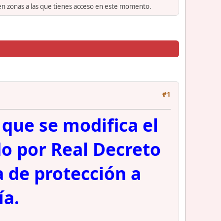
 en zonas a las que tienes acceso en este momento.
#1
 que se modifica el
o por Real Decreto
 de protección a
ía.