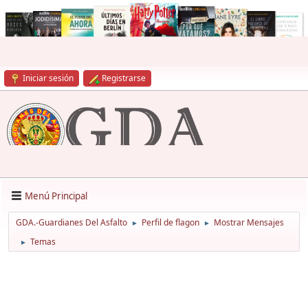
Iniciar sesión
Registrarse
Menú Principal
GDA.-Guardianes Del Asfalto
Perfil de flagon
Mostrar Mensajes
►
►
Temas
►