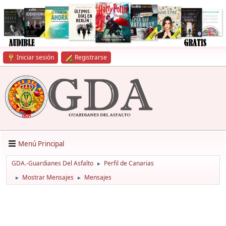
Iniciar sesión
Registrarse
Menú Principal
GDA.-Guardianes Del Asfalto
Perfil de Canarias
►
Mostrar Mensajes
Mensajes
►
►