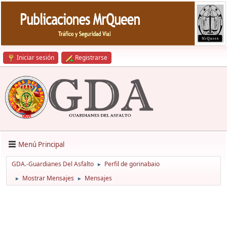
Iniciar sesión
Registrarse
Menú Principal
GDA.-Guardianes Del Asfalto
Perfil de gorinabaio
►
Mostrar Mensajes
Mensajes
►
►