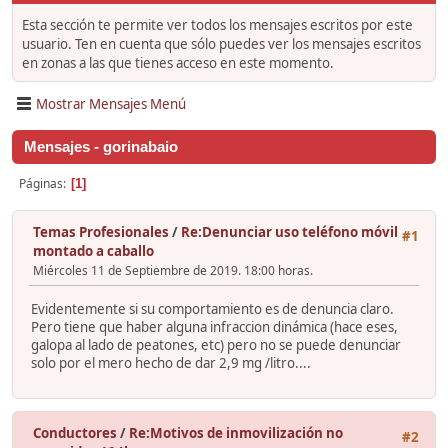
Esta sección te permite ver todos los mensajes escritos por este
usuario. Ten en cuenta que sólo puedes ver los mensajes escritos
en zonas a las que tienes acceso en este momento.
Mostrar Mensajes Menú
Mensajes - gorinabaio
Páginas
1
Temas Profesionales
/
Re:Denunciar uso teléfono móvil
#1
montado a caballo
Miércoles 11 de Septiembre de 2019. 18:00 horas.
Evidentemente si su comportamiento es de denuncia claro.
Pero tiene que haber alguna infraccion dinámica (hace eses,
galopa al lado de peatones, etc) pero no se puede denunciar
solo por el mero hecho de dar 2,9 mg /litro....
Conductores
/
Re:Motivos de inmovilización no
#2