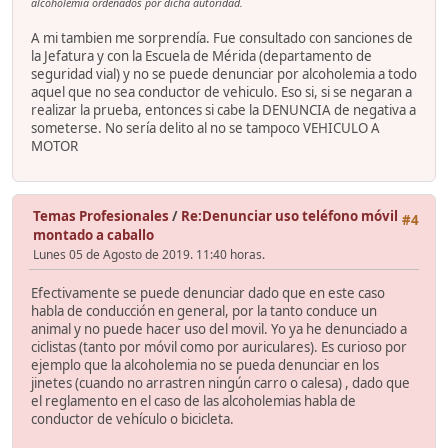
alcoholemia ordenados por dicha autoridad.
A mi tambien me sorprendía. Fue consultado con sanciones de
la Jefatura y con la Escuela de Mérida (departamento de
seguridad vial) y no se puede denunciar por alcoholemia a todo
aquel que no sea conductor de vehiculo. Eso si, si se negaran a
realizar la prueba, entonces si cabe la DENUNCIA de negativa a
someterse. No sería delito al no se tampoco VEHICULO A
MOTOR
Temas Profesionales
/
Re:Denunciar uso teléfono móvil
#4
montado a caballo
Lunes 05 de Agosto de 2019. 11:40 horas.
Efectivamente se puede denunciar dado que en este caso
habla de conducción en general, por la tanto conduce un
animal y no puede hacer uso del movil. Yo ya he denunciado a
ciclistas (tanto por móvil como por auriculares). Es curioso por
ejemplo que la alcoholemia no se pueda denunciar en los
jinetes (cuando no arrastren ningún carro o calesa) , dado que
el reglamento en el caso de las alcoholemias habla de
conductor de vehículo o bicicleta.