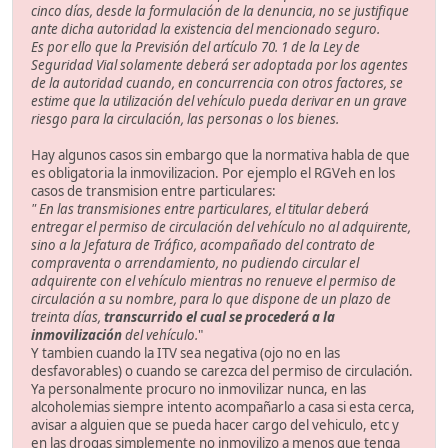
cinco días, desde la formulación de la denuncia, no se justifique
ante dicha autoridad la existencia del mencionado seguro.
Es por ello que la Previsión del artículo 70. 1 de la Ley de
Seguridad Vial solamente deberá ser adoptada por los agentes
de la autoridad cuando, en concurrencia con otros factores, se
estime que la utilización del vehículo pueda derivar en un grave
riesgo para la circulación, las personas o los bienes.
Hay algunos casos sin embargo que la normativa habla de que
es obligatoria la inmovilizacion. Por ejemplo el RGVeh en los
casos de transmision entre particulares:
" En las transmisiones entre particulares, el titular deberá
entregar el permiso de circulación del vehículo no al adquirente,
sino a la Jefatura de Tráfico, acompañado del contrato de
compraventa o arrendamiento, no pudiendo circular el
adquirente con el vehículo mientras no renueve el permiso de
circulación a su nombre, para lo que dispone de un plazo de
treinta días,
transcurrido el cual se procederá a la
inmovilización
del vehículo.
"
Y tambien cuando la ITV sea negativa (ojo no en las
desfavorables) o cuando se carezca del permiso de circulación.
Ya personalmente procuro no inmovilizar nunca, en las
alcoholemias siempre intento acompañarlo a casa si esta cerca,
avisar a alguien que se pueda hacer cargo del vehiculo, etc y
en las drogas simplemente no inmovilizo a menos que tenga