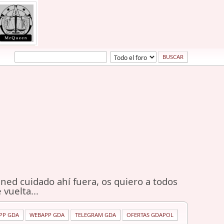
ned cuidado ahí fuera, os quiero a todos
 vuelta...
PP GDA
WEBAPP GDA
TELEGRAM GDA
OFERTAS GDAPOL