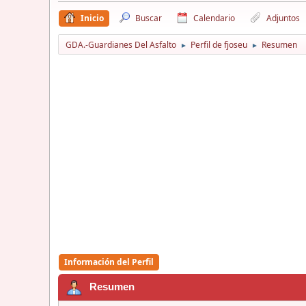
Inicio
Buscar
Calendario
Adjuntos
GDA.-Guardianes Del Asfalto
Perfil de fjoseu
Resumen
►
►
Información del Perfil
Resumen