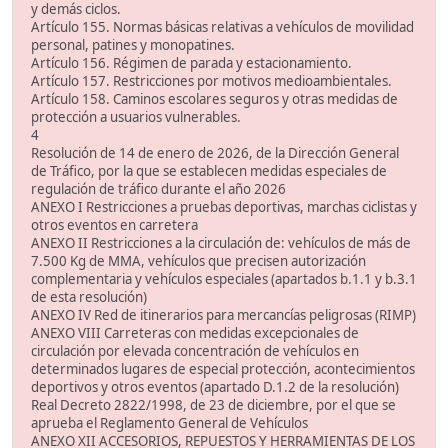
y demás ciclos.
Artículo 155. Normas básicas relativas a vehículos de movilidad
personal, patines y monopatines.
Artículo 156. Régimen de parada y estacionamiento.
Artículo 157. Restricciones por motivos medioambientales.
Artículo 158. Caminos escolares seguros y otras medidas de
protección a usuarios vulnerables.
4
Resolución de 14 de enero de 2026, de la Dirección General
de Tráfico, por la que se establecen medidas especiales de
regulación de tráfico durante el año 2026
ANEXO I Restricciones a pruebas deportivas, marchas ciclistas y
otros eventos en carretera
ANEXO II Restricciones a la circulación de: vehículos de más de
7.500 Kg de MMA, vehículos que precisen autorización
complementaria y vehículos especiales (apartados b.1.1 y b.3.1
de esta resolución)
ANEXO IV Red de itinerarios para mercancías peligrosas (RIMP)
ANEXO VIII Carreteras con medidas excepcionales de
circulación por elevada concentración de vehículos en
determinados lugares de especial protección, acontecimientos
deportivos y otros eventos (apartado D.1.2 de la resolución)
Real Decreto 2822/1998, de 23 de diciembre, por el que se
aprueba el Reglamento General de Vehículos
ANEXO XII ACCESORIOS, REPUESTOS Y HERRAMIENTAS DE LOS