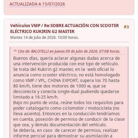
ACTUALIZADA A 15/07/2026
Vehículos VMP
/
Re:SOBRE ACTUACIÓN CON SCOOTER
#3
ELÉCTRICO KUKIRIN G2 MASTER
Martes 14 de Julio de 2026. 10:00 horas.
Cita de: BALOTELLI en Jueves 09 de Julio de 2026. 07:08 horas.
Buenos días, quería aclarar algunas dudas acerca de
una intervención producida con ese tipo de vehículo.
Se trata del Kukirin g2 master, en la web oficial lo
anuncia como scooter eléctrico, no está homologado
como VMP / VPL, CHINA EXPORT, supera los 70 hasta
80 km/h, tiene dos motores de 1000 w, que se
desconecta y conecta single-dual pudiendo quedarse
limitado a 16-25 km/h.
Bajo mi punto de vista, reúne todos los requisitos para
poder catalogarlo como ciclomotor / motocicleta (no
lleva asiento). Entonces en la conducción tendríamos
en cuenta, posesión de permiso de conducir de la clase
que sea, y demás documentación del vehículo.
Se debería, en caso de carecer de permiso, realizar
informe pericial para demostrar su asimilación a