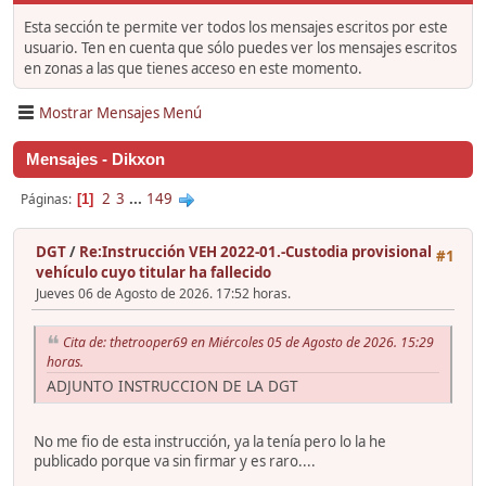
Esta sección te permite ver todos los mensajes escritos por este
usuario. Ten en cuenta que sólo puedes ver los mensajes escritos
en zonas a las que tienes acceso en este momento.
Mostrar Mensajes Menú
Mensajes - Dikxon
2
3
...
149
Páginas
1
DGT
/
Re:Instrucción VEH 2022-01.-Custodia provisional
#1
vehículo cuyo titular ha fallecido
Jueves 06 de Agosto de 2026. 17:52 horas.
Cita de: thetrooper69 en Miércoles 05 de Agosto de 2026. 15:29
horas.
ADJUNTO INSTRUCCION DE LA DGT
No me fio de esta instrucción, ya la tenía pero lo la he
publicado porque va sin firmar y es raro....