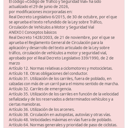
El código «Código de Tráfico y Seguridad Vial» ha sido
actualizado el 29 de junio de 2026,
por modificaciones incorporadas en:
Real Decreto Legislativo 6/2015, de 30 de octubre, por el que
se aprueba el texto refundido de la Ley sobre Tráfico,
Circulación de Vehículos a Motor y Seguridad Vial
ANEXO I Conceptos básicos
Real Decreto 1428/2003, de 21 de noviembre, por el que se
aprueba el Reglamento General de Circulación para la
aplicación y desarrollo del texto articulado de la Ley sobre
tráfico, circulación de vehículos a motor y seguridad vial,
aprobado por el Real Decreto Legislativo 339/1990, de 2 de
marzo
Artículo 12. Normas relativas a ciclomotores y motocicletas.
Artículo 18. Otras obligaciones del conductor.
Artículo 31. Utilización de los carriles, fuera de poblado, en
calzadas con más de un carril para el mismo sentido de marcha.
Artículo 32. Carriles de emergencia.
Artículo 35. Utilización de los carriles en función de la velocidad
señalizada y de los reservados a determinados vehículos y a
ciertas maniobras.
Artículo 36. Utilización de los arcenes.
Artículo 38. Circulación en autopistas, autovías y otras vías.
Artículo 48. Velocidades máximas en vías fuera de poblado.
Artículo 64. Normas generales y prioridad de paso de ciclistas.