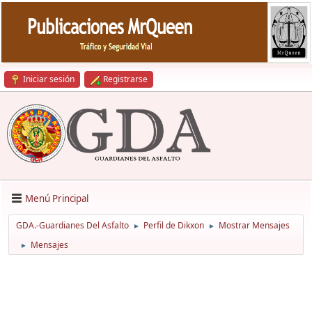
Iniciar sesión
Registrarse
Menú Principal
GDA.-Guardianes Del Asfalto
Perfil de Dikxon
Mostrar Mensajes
►
►
Mensajes
►