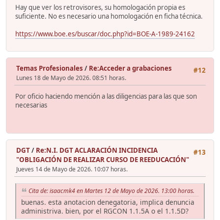
Hay que ver los retrovisores, su homologación propia es
suficiente. No es necesario una homologación en ficha técnica.
https://www.boe.es/buscar/doc.php?id=BOE-A-1989-24162
Temas Profesionales
/
Re:Acceder a grabaciones
#12
Lunes 18 de Mayo de 2026. 08:51 horas.
Por oficio haciendo mención a las diligencias para las que son
necesarias
DGT
/
Re:N.I. DGT ACLARACIÓN INCIDENCIA
#13
"OBLIGACIÓN DE REALIZAR CURSO DE REEDUCACIÓN"
Jueves 14 de Mayo de 2026. 10:07 horas.
Cita de: isaacmk4 en Martes 12 de Mayo de 2026. 13:00 horas.
buenas. esta anotacion denegatoria, implica denuncia
administriva. bien, por el RGCON 1.1.5A o el 1.1.5D?