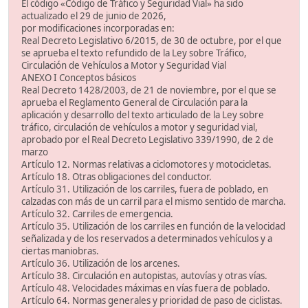
El código «Código de Tráfico y Seguridad Vial» ha sido
actualizado el 29 de junio de 2026,
por modificaciones incorporadas en:
Real Decreto Legislativo 6/2015, de 30 de octubre, por el que
se aprueba el texto refundido de la Ley sobre Tráfico,
Circulación de Vehículos a Motor y Seguridad Vial
ANEXO I Conceptos básicos
Real Decreto 1428/2003, de 21 de noviembre, por el que se
aprueba el Reglamento General de Circulación para la
aplicación y desarrollo del texto articulado de la Ley sobre
tráfico, circulación de vehículos a motor y seguridad vial,
aprobado por el Real Decreto Legislativo 339/1990, de 2 de
marzo
Artículo 12. Normas relativas a ciclomotores y motocicletas.
Artículo 18. Otras obligaciones del conductor.
Artículo 31. Utilización de los carriles, fuera de poblado, en
calzadas con más de un carril para el mismo sentido de marcha.
Artículo 32. Carriles de emergencia.
Artículo 35. Utilización de los carriles en función de la velocidad
señalizada y de los reservados a determinados vehículos y a
ciertas maniobras.
Artículo 36. Utilización de los arcenes.
Artículo 38. Circulación en autopistas, autovías y otras vías.
Artículo 48. Velocidades máximas en vías fuera de poblado.
Artículo 64. Normas generales y prioridad de paso de ciclistas.