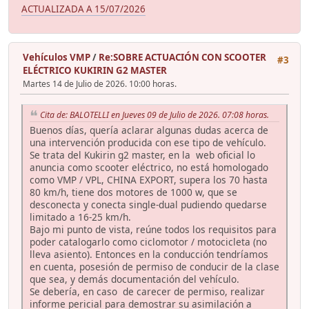
ACTUALIZADA A 15/07/2026
Vehículos VMP
/
Re:SOBRE ACTUACIÓN CON SCOOTER
#3
ELÉCTRICO KUKIRIN G2 MASTER
Martes 14 de Julio de 2026. 10:00 horas.
Cita de: BALOTELLI en Jueves 09 de Julio de 2026. 07:08 horas.
Buenos días, quería aclarar algunas dudas acerca de
una intervención producida con ese tipo de vehículo.
Se trata del Kukirin g2 master, en la web oficial lo
anuncia como scooter eléctrico, no está homologado
como VMP / VPL, CHINA EXPORT, supera los 70 hasta
80 km/h, tiene dos motores de 1000 w, que se
desconecta y conecta single-dual pudiendo quedarse
limitado a 16-25 km/h.
Bajo mi punto de vista, reúne todos los requisitos para
poder catalogarlo como ciclomotor / motocicleta (no
lleva asiento). Entonces en la conducción tendríamos
en cuenta, posesión de permiso de conducir de la clase
que sea, y demás documentación del vehículo.
Se debería, en caso de carecer de permiso, realizar
informe pericial para demostrar su asimilación a