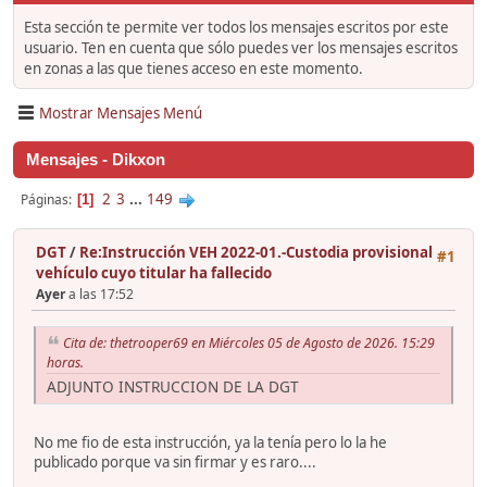
Esta sección te permite ver todos los mensajes escritos por este
usuario. Ten en cuenta que sólo puedes ver los mensajes escritos
en zonas a las que tienes acceso en este momento.
Mostrar Mensajes Menú
Mensajes - Dikxon
2
3
...
149
Páginas
1
DGT
/
Re:Instrucción VEH 2022-01.-Custodia provisional
#1
vehículo cuyo titular ha fallecido
Ayer
a las 17:52
Cita de: thetrooper69 en Miércoles 05 de Agosto de 2026. 15:29
horas.
ADJUNTO INSTRUCCION DE LA DGT
No me fio de esta instrucción, ya la tenía pero lo la he
publicado porque va sin firmar y es raro....