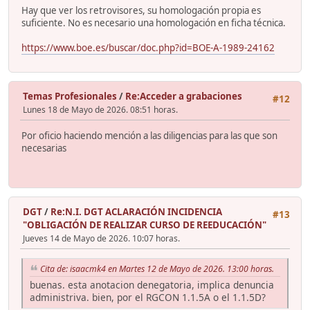
Hay que ver los retrovisores, su homologación propia es
suficiente. No es necesario una homologación en ficha técnica.
https://www.boe.es/buscar/doc.php?id=BOE-A-1989-24162
Temas Profesionales
/
Re:Acceder a grabaciones
#12
Lunes 18 de Mayo de 2026. 08:51 horas.
Por oficio haciendo mención a las diligencias para las que son
necesarias
DGT
/
Re:N.I. DGT ACLARACIÓN INCIDENCIA
#13
"OBLIGACIÓN DE REALIZAR CURSO DE REEDUCACIÓN"
Jueves 14 de Mayo de 2026. 10:07 horas.
Cita de: isaacmk4 en Martes 12 de Mayo de 2026. 13:00 horas.
buenas. esta anotacion denegatoria, implica denuncia
administriva. bien, por el RGCON 1.1.5A o el 1.1.5D?