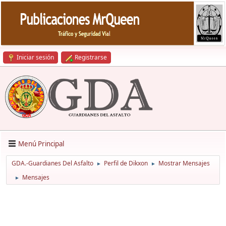
Iniciar sesión
Registrarse
Menú Principal
GDA.-Guardianes Del Asfalto
Perfil de Dikxon
Mostrar Mensajes
►
►
Mensajes
►