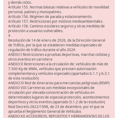
y demás ciclos.
Artículo 155. Normas básicas relativas a vehículos de movilidad
personal, patines y monopatines.
Artículo 156. Régimen de parada y estacionamiento.
Artículo 157. Restricciones por motivos medioambientales.
Artículo 158. Caminos escolares seguros y otras medidas de
protección a usuarios vulnerables.
4
Resolución de 14 de enero de 2026, de la Dirección General
de Tráfico, por la que se establecen medidas especiales de
regulación de tráfico durante el año 2026
ANEXO I Restricciones a pruebas deportivas, marchas ciclistas y
otros eventos en carretera
ANEXO II Restricciones a la circulación de: vehículos de más de
7.500 Kg de MMA, vehículos que precisen autorización
complementaria y vehículos especiales (apartados b.1.1 y b.3.1
de esta resolución)
ANEXO IV Red de itinerarios para mercancías peligrosas (RIMP)
ANEXO VIII Carreteras con medidas excepcionales de
circulación por elevada concentración de vehículos en
determinados lugares de especial protección, acontecimientos
deportivos y otros eventos (apartado D.1.2 de la resolución)
Real Decreto 2822/1998, de 23 de diciembre, por el que se
aprueba el Reglamento General de Vehículos
ANEXO XII ACCESORIOS, REPUESTOS Y HERRAMIENTAS DE LOS