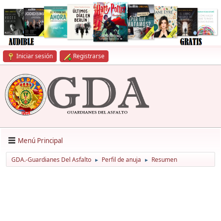
Iniciar sesión
Registrarse
Menú Principal
GDA.-Guardianes Del Asfalto
Perfil de anuja
Resumen
►
►