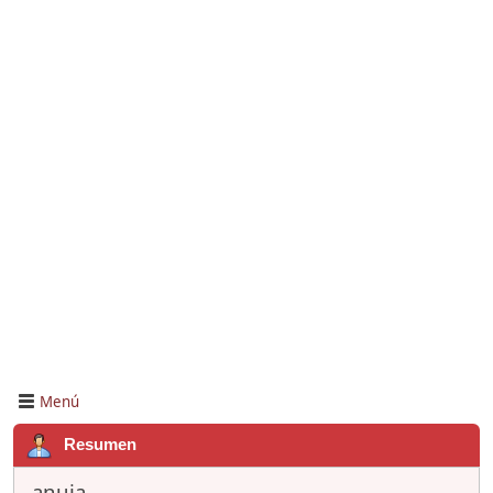
Menú
Resumen
anuja