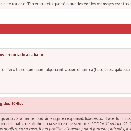
or este usuario. Ten en cuenta que sólo puedes ver los mensajes escritos
óvil montado a caballo
o. Pero tiene que haber alguna infraccion dinámica (hace eses, galopa al
gidos 104lsv
 regulado claramente, podrán exigirte responsabilidades por hacerlo. En ca
uando se habla de alcoholemia se dice que siempre "PODRAN"
Artículo 25. 
los análisis, en su caso, fuera positivo, el agente podrá proceder, además, a