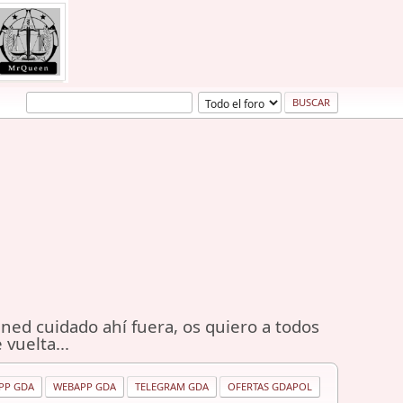
ned cuidado ahí fuera, os quiero a todos
 vuelta...
PP GDA
WEBAPP GDA
TELEGRAM GDA
OFERTAS GDAPOL