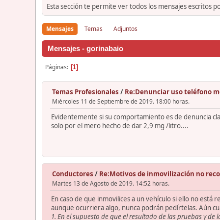
Esta sección te permite ver todos los mensajes escritos p
Mensajes
Temas
Adjuntos
Mensajes - gorinabaio
Páginas
1
Temas Profesionales
/
Re:Denunciar uso teléfono m
Miércoles 11 de Septiembre de 2019. 18:00 horas.
Evidentemente si su comportamiento es de denuncia clar
solo por el mero hecho de dar 2,9 mg /litro....
Conductores
/
Re:Motivos de inmovilización no reco
Martes 13 de Agosto de 2019. 14:52 horas.
En caso de que inmovilices a un vehículo si ello no está
aunque ocurriera algo, nunca podrán pedírtelas. Aún c
1. En el supuesto de que el resultado de las pruebas y de 