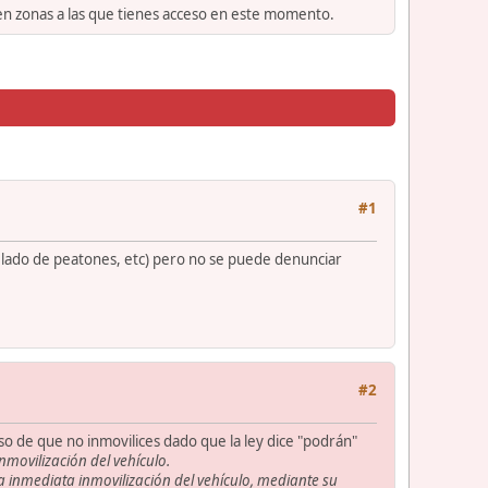
 en zonas a las que tienes acceso en este momento.
#1
 lado de peatones, etc) pero no se puede denunciar
#2
so de que no inmovilices dado que la ley dice "podrán"
Inmovilización del vehículo.
 la inmediata inmovilización del vehículo, mediante su