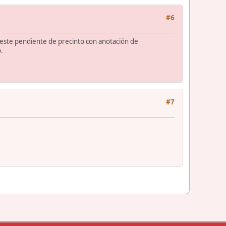
#6
y este pendiente de precinto con anotación de
.
#7