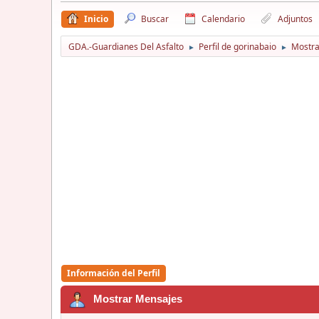
Inicio
Buscar
Calendario
Adjuntos
GDA.-Guardianes Del Asfalto
Perfil de gorinabaio
Mostra
►
►
Información del Perfil
Mostrar Mensajes