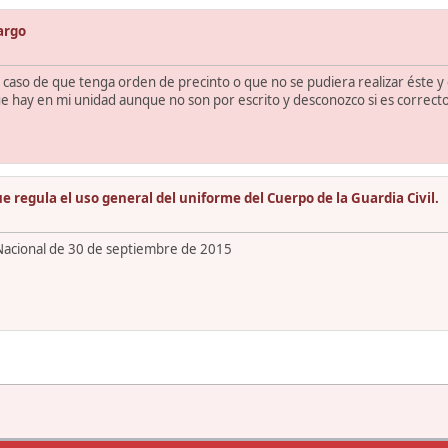
argo
el caso de que tenga orden de precinto o que no se pudiera realizar éste 
ue hay en mi unidad aunque no son por escrito y desconozco si es correcto
 regula el uso general del uniforme del Cuerpo de la Guardia Civil.
 Nacional de 30 de septiembre de 2015