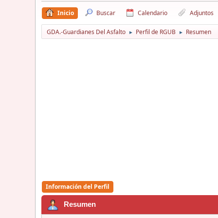
Inicio
Buscar
Calendario
Adjuntos
GDA.-Guardianes Del Asfalto
Perfil de RGUB
Resumen
►
►
Información del Perfil
Resumen