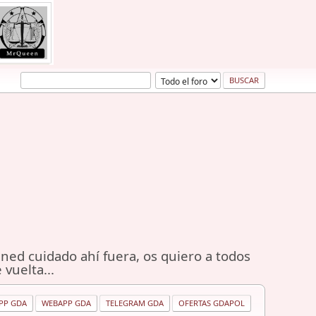
ned cuidado ahí fuera, os quiero a todos
 vuelta...
PP GDA
WEBAPP GDA
TELEGRAM GDA
OFERTAS GDAPOL