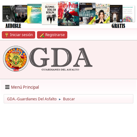
Iniciar sesión
Registrarse
Menú Principal
GDA.-Guardianes Del Asfalto
Buscar
►