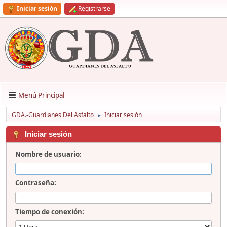
Iniciar sesión
Registrarse
Menú Principal
GDA.-Guardianes Del Asfalto
Iniciar sesión
►
Iniciar sesión
Nombre de usuario:
Contraseña:
Tiempo de conexión: