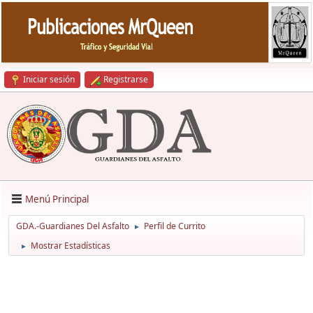
Iniciar sesión
Registrarse
Menú Principal
GDA.-Guardianes Del Asfalto
Perfil de Currito
►
Mostrar Estadísticas
►