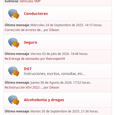
Subforos
Vehículos VMP
Conductores
Último mensaje:
Miércoles 24 de Septiembre de 2025. 14:15 horas.
Corrección de errores de...
por
Dikxon
Seguro
Último mensaje:
Viernes 03 de Julio de 2026. 18:48 horas.
Re:Entrega de atestados
por
thetrooper69
DGT
Instrucciones, escritos, consultas, etc...
Último mensaje:
Jueves 06 de Agosto de 2026. 17:52 horas.
Re:Instrucción VEH 2022-...
por
Dikxon
Alcoholemia y drogas
Último mensaje:
Martes 30 de Septiembre de 2025. 21:36 horas.