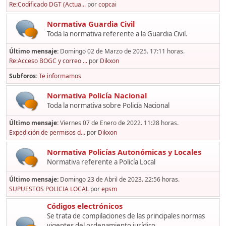
Re:Codificado DGT (Actua...
por
copcai
Normativa Guardia Civil
Toda la normativa referente a la Guardia Civil.
Último mensaje:
Domingo 02 de Marzo de 2025. 17:11 horas.
Re:Acceso BOGC y correo ...
por
Dikxon
Subforos
Te informamos
Normativa Policía Nacional
Toda la normativa sobre Policía Nacional
Último mensaje:
Viernes 07 de Enero de 2022. 11:28 horas.
Expedición de permisos d...
por
Dikxon
Normativa Policías Autonómicas y Locales
Normativa referente a Policía Local
Último mensaje:
Domingo 23 de Abril de 2023. 22:56 horas.
SUPUESTOS POLICIA LOCAL
por
epsm
Códigos electrónicos
Se trata de compilaciones de las principales normas
vigentes del ordenamiento jurídico,