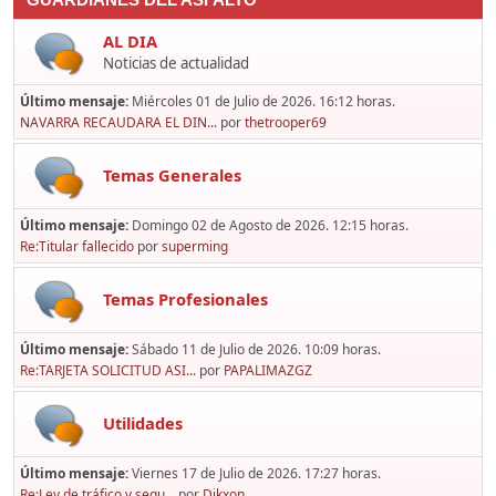
GUARDIANES DEL ASFALTO
AL DIA
Noticias de actualidad
Último mensaje:
Miércoles 01 de Julio de 2026. 16:12 horas.
NAVARRA RECAUDARA EL DIN...
por
thetrooper69
Temas Generales
Último mensaje:
Domingo 02 de Agosto de 2026. 12:15 horas.
Re:Titular fallecido
por
superming
Temas Profesionales
Último mensaje:
Sábado 11 de Julio de 2026. 10:09 horas.
Re:TARJETA SOLICITUD ASI...
por
PAPALIMAZGZ
Utilidades
Último mensaje:
Viernes 17 de Julio de 2026. 17:27 horas.
Re:Ley de tráfico y segu...
por
Dikxon