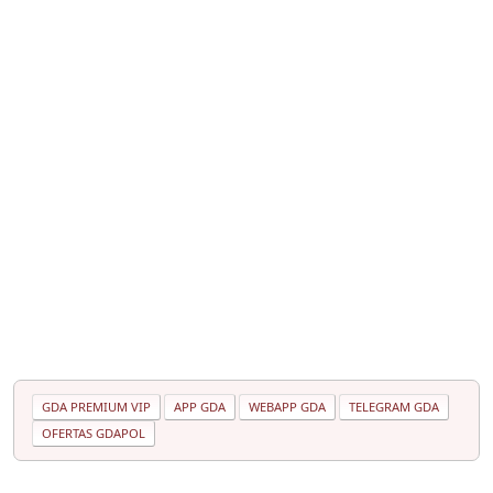
GDA PREMIUM VIP
APP GDA
WEBAPP GDA
TELEGRAM GDA
OFERTAS GDAPOL