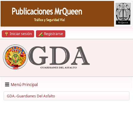
Iniciar sesión
Registrarse
Menú Principal
GDA.-Guardianes Del Asfalto