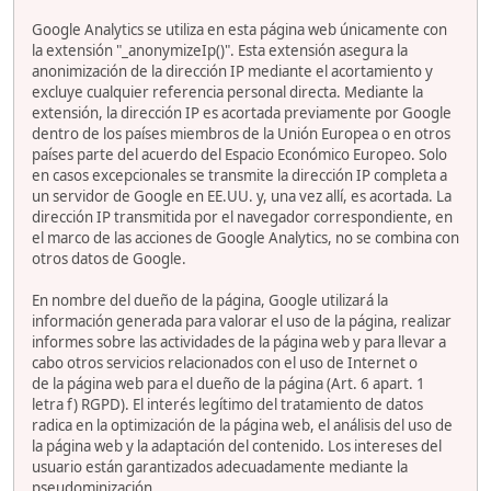
Google Analytics se utiliza en esta página web únicamente con
la extensión "_anonymizeIp()". Esta extensión asegura la
anonimización de la dirección IP mediante el acortamiento y
excluye cualquier referencia personal directa. Mediante la
extensión, la dirección IP es acortada previamente por Google
dentro de los países miembros de la Unión Europea o en otros
países parte del acuerdo del Espacio Económico Europeo. Solo
en casos excepcionales se transmite la dirección IP completa a
un servidor de Google en EE.UU. y, una vez allí, es acortada. La
dirección IP transmitida por el navegador correspondiente, en
el marco de las acciones de Google Analytics, no se combina con
otros datos de Google.
En nombre del dueño de la página, Google utilizará la
información generada para valorar el uso de la página, realizar
informes sobre las actividades de la página web y para llevar a
cabo otros servicios relacionados con el uso de Internet o
de la página web para el dueño de la página (Art. 6 apart. 1
letra f) RGPD). El interés legítimo del tratamiento de datos
radica en la optimización de la página web, el análisis del uso de
la página web y la adaptación del contenido. Los intereses del
usuario están garantizados adecuadamente mediante la
pseudominización.