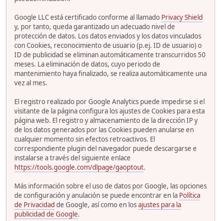
Google LLC está certificado conforme al llamado
Privacy Shield
y, por tanto, queda garantizado un adecuado nivel de
protección de datos. Los datos enviados y los datos vinculados
con Cookies, reconocimiento de usuario (p.ej. ID de usuario) o
ID de publicidad se eliminan automáticamente transcurridos 50
meses. La eliminación de datos, cuyo periodo de
mantenimiento haya finalizado, se realiza automáticamente una
vez al mes.
El registro realizado por Google Analytics puede impedirse si el
visitante de la página configura los ajustes de Cookies para esta
página web. El registro y almacenamiento de la dirección IP y
de los datos generados por las Cookies pueden anularse en
cualquier momento sin efectos retroactivos. El
correspondiente plugin del navegador puede descargarse e
instalarse a través del siguiente enlace
https://tools.google.com/dlpage/gaoptout
.
Más información sobre el uso de datos por Google, las opciones
de configuración y anulación se puede encontrar en la
Política
de Privacidad
de Google, así como en los
ajustes para la
publicidad de Google
.