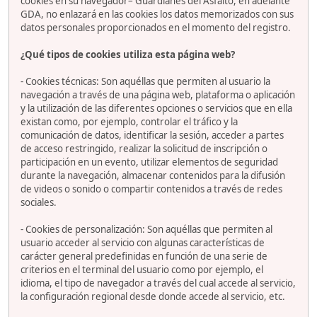
cookies en su navegador– Guardianes del Asfalto, en adelante
GDA, no enlazará en las cookies los datos memorizados con sus
datos personales proporcionados en el momento del registro.
¿Qué tipos de cookies utiliza esta página web?
- Cookies técnicas: Son aquéllas que permiten al usuario la
navegación a través de una página web, plataforma o aplicación
y la utilización de las diferentes opciones o servicios que en ella
existan como, por ejemplo, controlar el tráfico y la
comunicación de datos, identificar la sesión, acceder a partes
de acceso restringido, realizar la solicitud de inscripción o
participación en un evento, utilizar elementos de seguridad
durante la navegación, almacenar contenidos para la difusión
de videos o sonido o compartir contenidos a través de redes
sociales.
- Cookies de personalización: Son aquéllas que permiten al
usuario acceder al servicio con algunas características de
carácter general predefinidas en función de una serie de
criterios en el terminal del usuario como por ejemplo, el
idioma, el tipo de navegador a través del cual accede al servicio,
la configuración regional desde donde accede al servicio, etc.