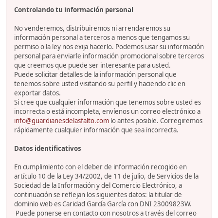
Controlando tu información personal
No venderemos, distribuiremos ni arrendaremos su
información personal a terceros a menos que tengamos su
permiso o la ley nos exija hacerlo. Podemos usar su información
personal para enviarle información promocional sobre terceros
que creemos que puede ser interesante para usted.
Puede solicitar detalles de la información personal que
tenemos sobre usted visitando su perfil y haciendo clic en
exportar datos.
Si cree que cualquier información que tenemos sobre usted es
incorrecta o está incompleta, envíenos un correo electrónico a
info@guardianesdelasfalto.com
lo antes posible. Corregiremos
rápidamente cualquier información que sea incorrecta.
Datos identificativos
En cumplimiento con el deber de información recogido en
artículo 10 de la Ley 34/2002, de 11 de julio, de Servicios de la
Sociedad de la Información y del Comercio Electrónico, a
continuación se reflejan los siguientes datos: la titular de
dominio web es Caridad García García con DNI 23009823W.
Puede ponerse en contacto con nosotros a través del correo