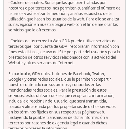
- Cookies de análisis: Son aquéllas que bien tratadas por
nosotros o por terceros, nos permiten cuantificar el número de
usuarios y así realizar la medición y análisis estadístico de la
utilización que hacen los usuarios de la web. Para ello se analiza
su navegación en nuestra página web con el fin de mejorar los
servicios que le ofrecemos.
- Cookies de terceros: La Web GDA puede utilizar servicios de
terceros que, por cuenta de GDA, recopilaran información con
fines estadísticos, de uso del Site por parte del usuario y para la
prestación de otros servicios relacionados con la actividad del
Website y otros servicios de Internet.
En particular, GDA utiliza botones de Facebook, Twitter,
Google+ y otras redes sociales, que le permiten compartir
nuestro contenido con sus amigos y conocidos en las
mencionadas redes sociales. Para la prestación de estos
servicios, estos utilizan cookies que recopilan la información,
incluida la dirección IP del usuario, que será transmitida,
tratada y almacenada por los propietarios de dichos servicios
en los términos fijados en sus respectivas páginas web.
Incluyendo la posible transmisión de dicha información a
terceros por razones de exigencia legal o cuando dichos
terceros procesen la información.