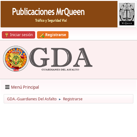
Iniciar sesión
Registrarse
Menú Principal
GDA.-Guardianes Del Asfalto
Registrarse
►