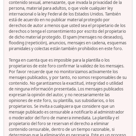
contenido sexual, amenazante, que invada la privacidad de la
persona, material para adultos, o que viole cualquier ley
internacional o la ley Federal de los Estados Unidos. También
está de acuerdo en no publicar material protegido por
derechos de autor a menos que usted sea el propietario de los
derechos o tenga el consentimiento por escrito del propietario
de dicho material protegido. El spam (mensajes no deseados),
flooding (repetición), anuncios, mensajes en cadena, esquemas
piramidales y colectas están también prohibidos en este foro.
Tenga en cuenta que es imposible para la plantilla o los
propietarios de este foro confirmar la validez de los mensajes.
Por favor recuerde que no monitorizamos activamente los
mensajes publicados, y por tanto, no somos responsables de su
contenido. No garantizamos la exactitud, integridad o utilidad
de ninguna información presentada. Los mensajes publicados
expresan la opinión del autor, y no necesariamente las
opiniones de este foro, su plantilla, sus subsidiarios, o los
propietarios. Se invita a cualquiera que considere que un
mensaje publicado es censurable a notificarlo al administrador
o moderador del foro de manera inmediata. La plantilla y el
propietario del foro se reservan el derecho a eliminar
contenido censurable, dentro de un tiempo razonable, si
determinan que la eliminación es necesaria. Este es un proceso