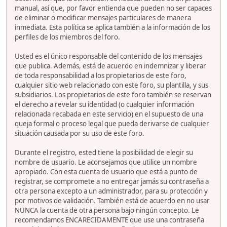
manual, así que, por favor entienda que pueden no ser capaces
de eliminar o modificar mensajes particulares de manera
inmediata. Esta política se aplica también a la información de los
perfiles de los miembros del foro.
Usted es el único responsable del contenido de los mensajes
que publica. Además, está de acuerdo en indemnizar y liberar
de toda responsabilidad a los propietarios de este foro,
cualquier sitio web relacionado con este foro, su plantilla, y sus
subsidiarios. Los propietarios de este foro también se reservan
el derecho a revelar su identidad (o cualquier información
relacionada recabada en este servicio) en el supuesto de una
queja formal o proceso legal que pueda derivarse de cualquier
situación causada por su uso de este foro.
Durante el registro, ested tiene la posibilidad de elegir su
nombre de usuario. Le aconsejamos que utilice un nombre
apropiado. Con esta cuenta de usuario que está a punto de
registrar, se compromete a no entregar jamás su contraseña a
otra persona excepto a un administrador, para su protección y
por motivos de validación. También está de acuerdo en no usar
NUNCA la cuenta de otra persona bajo ningún concepto. Le
recomendamos ENCARECIDAMENTE que use una contraseña