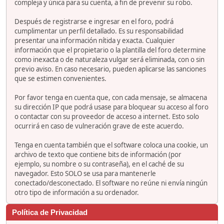
compleja y única para su cuenta, a fin de prevenir su robo.
Después de registrarse e ingresar en el foro, podrá
cumplimentar un perfil detallado. Es su responsabilidad
presentar una información nítida y exacta. Cualquier
información que el propietario o la plantilla del foro determine
como inexacta o de naturaleza vulgar será eliminada, con o sin
previo aviso. En caso necesario, pueden aplicarse las sanciones
que se estimen convenientes.
Por favor tenga en cuenta que, con cada mensaje, se almacena
su dirección IP que podrá usase para bloquear su acceso al foro
o contactar con su proveedor de acceso a internet. Esto solo
ocurrirá en caso de vulneración grave de este acuerdo.
Tenga en cuenta también que el software coloca una cookie, un
archivo de texto que contiene bits de información (por
ejemplo, su nombre o su contraseña), en el caché de su
navegador. Esto SOLO se usa para mantenerle
conectado/desconectado. El software no reúne ni envía ningún
otro tipo de información a su ordenador.
Política de Privacidad