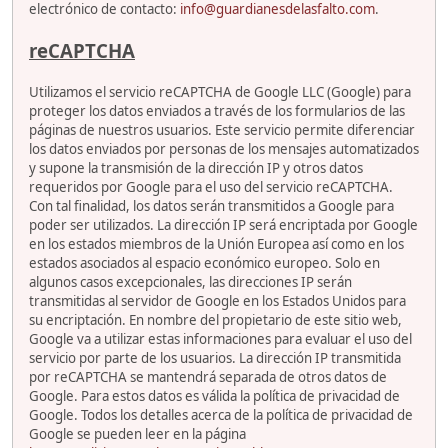
electrónico de contacto:
info@guardianesdelasfalto.com
.
reCAPTCHA
Utilizamos el servicio reCAPTCHA de Google LLC (Google) para
proteger los datos enviados a través de los formularios de las
páginas de nuestros usuarios. Este servicio permite diferenciar
los datos enviados por personas de los mensajes automatizados
y supone la transmisión de la dirección IP y otros datos
requeridos por Google para el uso del servicio reCAPTCHA.
Con tal finalidad, los datos serán transmitidos a Google para
poder ser utilizados. La dirección IP será encriptada por Google
en los estados miembros de la Unión Europea así como en los
estados asociados al espacio económico europeo. Solo en
algunos casos excepcionales, las direcciones IP serán
transmitidas al servidor de Google en los Estados Unidos para
su encriptación. En nombre del propietario de este sitio web,
Google va a utilizar estas informaciones para evaluar el uso del
servicio por parte de los usuarios. La dirección IP transmitida
por reCAPTCHA se mantendrá separada de otros datos de
Google. Para estos datos es válida la política de privacidad de
Google. Todos los detalles acerca de la política de privacidad de
Google se pueden leer en la página