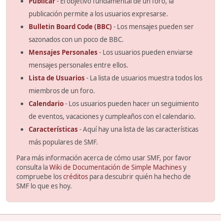
Publicar
- El objetivo fundamental de un foro, la
publicación permite a los usuarios expresarse.
Bulletin Board Code (BBC)
- Los mensajes pueden ser
sazonados con un poco de BBC.
Mensajes Personales
- Los usuarios pueden enviarse
mensajes personales entre ellos.
Lista de Usuarios
- La lista de usuarios muestra todos los
miembros de un foro.
Calendario
- Los usuarios pueden hacer un seguimiento
de eventos, vacaciones y cumpleaños con el calendario.
Características
- Aquí hay una lista de las características
más populares de SMF.
Para más información acerca de cómo usar SMF, por favor
consulta la
Wiki de Documentación de Simple Machines
y
compruebe los
créditos
para descubrir quién ha hecho de
SMF lo que es hoy.