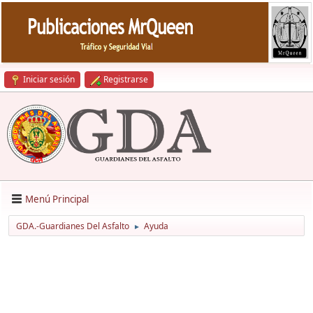
Iniciar sesión
Registrarse
Menú Principal
GDA.-Guardianes Del Asfalto
Ayuda
►